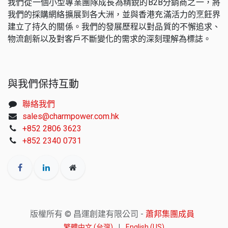
我們從一個小型專業團隊成長為精銳的B2B分銷商之一，將
我們的採購網絡擴展到各大洲，並與香港充滿活力的烹飪界
建立了持久的關係。我們的發展歷程以對品質的不懈追求、
物流創新以及對客戶不斷變化的需求的深刻理解為標誌。
與我們保持互動
聯絡我們
sales@charmpower.com.hk
+852 2806 3623
+852 2340 0731
版權所有 © 昌運創建有限公司 -
蕭邦集團成員
繁體中文 (台灣)
|
English (US)