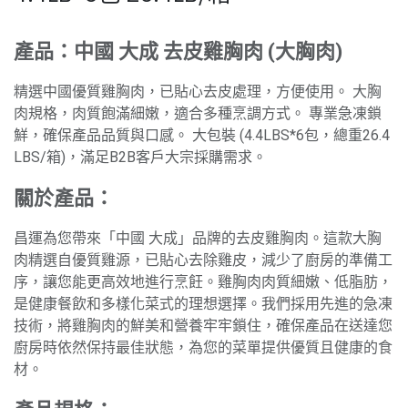
產品：中國 大成 去皮雞胸肉 (大胸肉)
精選中國優質雞胸肉，已貼心去皮處理，方便使用。 大胸
肉規格，肉質飽滿細嫩，適合多種烹調方式。 專業急凍鎖
鮮，確保產品品質與口感。 大包裝 (4.4LBS*6包，總重26.4
LBS/箱)，滿足B2B客戶大宗採購需求。
關於產品：
昌運為您帶來「中國 大成」品牌的去皮雞胸肉。這款大胸
肉精選自優質雞源，已貼心去除雞皮，減少了廚房的準備工
序，讓您能更高效地進行烹飪。雞胸肉肉質細嫩、低脂肪，
是健康餐飲和多樣化菜式的理想選擇。我們採用先進的急凍
技術，將雞胸肉的鮮美和營養牢牢鎖住，確保產品在送達您
廚房時依然保持最佳狀態，為您的菜單提供優質且健康的食
材。