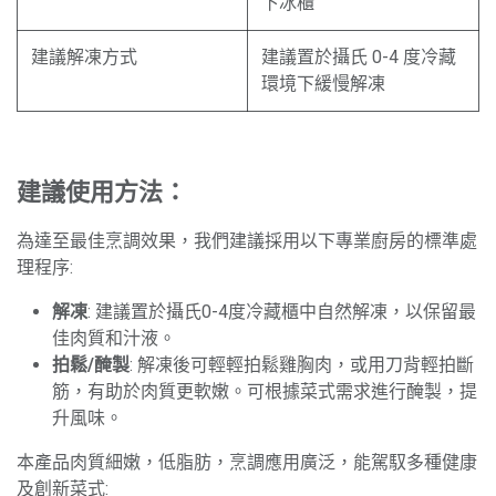
下冰櫃
建議解凍方式
建議置於攝氏 0-4 度冷藏
環境下緩慢解凍
建議使用方法：
為達至最佳烹調效果，我們建議採用以下專業廚房的標準處
理程序:
解凍
: 建議置於攝氏0-4度冷藏櫃中自然解凍，以保留最
佳肉質和汁液。
拍鬆/醃製
: 解凍後可輕輕拍鬆雞胸肉，或用刀背輕拍斷
筋，有助於肉質更軟嫩。可根據菜式需求進行醃製，提
升風味。
本產品肉質細嫩，低脂肪，烹調應用廣泛，能駕馭多種健康
及創新菜式: