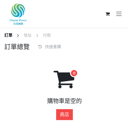
跳至內容
訂單
地址
付款
訂單總覽
快速重購
購物車是空的
商店