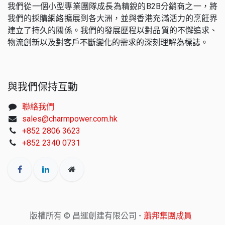
我們從一個小型專業團隊成長為精銳的B2B分銷商之一，將
我們的採購網絡擴展到各大洲，並與香港充滿活力的烹飪界
建立了持久的關係。我們的發展歷程以對品質的不懈追求、
物流創新以及對客戶不斷變化的需求的深刻理解為標誌。
與我們保持互動
聯絡我們
sales@charmpower.com.hk
+852 2806 3623
+852 2340 0731
版權所有 © 昌運創建有限公司 -
蕭邦集團成員