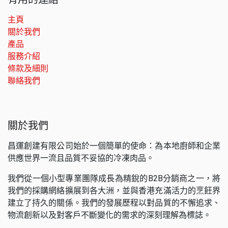
主頁
關於我們
產品
服務介紹
條款及細則
聯絡我們
關於我們
昌運創建有限公司始於一個簡單的使命：為本地廚師和企業
供應世界一流且品質不妥協的冷凍肉品。
我們從一個小型專業團隊成長為精銳的B2B分銷商之一，將
我們的採購網絡擴展到各大洲，並與香港充滿活力的烹飪界
建立了持久的關係。我們的發展歷程以對品質的不懈追求、
物流創新以及對客戶不斷變化的需求的深刻理解為標誌。