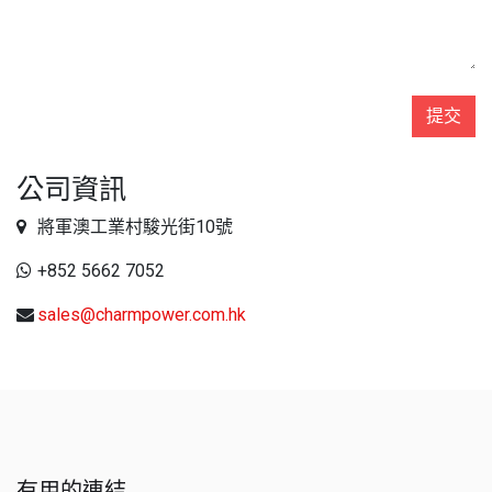
提交
公司資訊
​將軍澳工業村駿光街10號
+852 5662 7052
sales@charmpower.com.hk
有用的連結