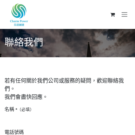
跳至內容
聯絡我們
若有任何關於我們公司或服務的疑問，歡迎聯絡我
們。
我們會盡快回應。
名稱
*（必填）
電話號碼