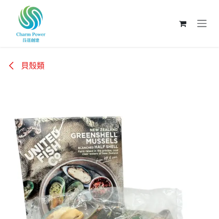
跳至內容
貝殼類