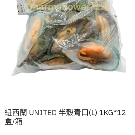
紐西蘭 UNITED 半殼青口(L) 1KG*12
盒/箱