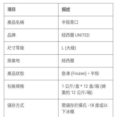
項目
描述
產品名稱
半殼青口
品牌
紐西蘭 UNITED
尺寸等級
L (大級)
原產地
紐西蘭
產品狀態
急凍 (Frozen)，半殼
包裝規格
1 公斤/盒 * 12 盒/箱 (總
重約 12 公斤/箱)
儲存方式
需儲存於攝氏 -18 度或以
下冰櫃