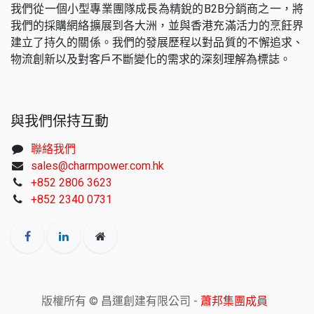
我們從一個小型專業團隊成長為精銳的B2B分銷商之一，將
我們的採購網絡擴展到各大洲，並與香港充滿活力的烹飪界
建立了持久的關係。我們的發展歷程以對品質的不懈追求、
物流創新以及對客戶不斷變化的需求的深刻理解為標誌。
與我們保持互動
聯絡我們
sales@charmpower.com.hk
+852 2806 3623
+852 2340 0731
版權所有 © 昌運創建有限公司 -
蕭邦集團成員