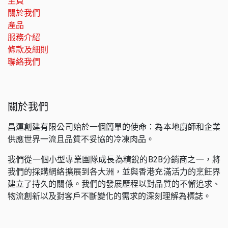
主頁
關於我們
產品
服務介紹
條款及細則
聯絡我們
關於我們
昌運創建有限公司始於一個簡單的使命：為本地廚師和企業
供應世界一流且品質不妥協的冷凍肉品。
我們從一個小型專業團隊成長為精銳的B2B分銷商之一，將
我們的採購網絡擴展到各大洲，並與香港充滿活力的烹飪界
建立了持久的關係。我們的發展歷程以對品質的不懈追求、
物流創新以及對客戶不斷變化的需求的深刻理解為標誌。