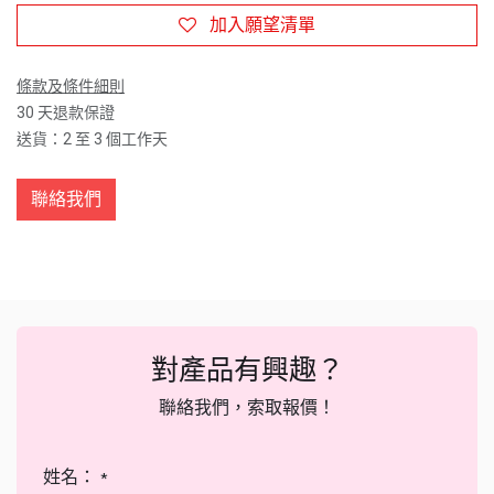
加入願望清單
條款及條件細則
30 天退款保證
送貨：2 至 3 個工作天
聯絡我們
對產品有興趣？
聯絡我們，索取報價！
姓名：
*