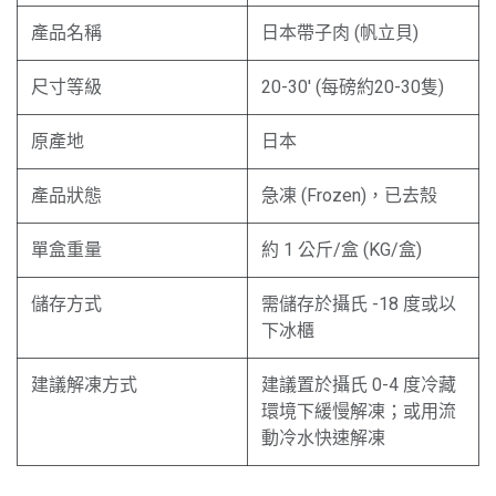
產品名稱
日本帶子肉 (帆立貝)
尺寸等級
20-30' (每磅約20-30隻)
原產地
日本
產品狀態
急凍 (Frozen)，已去殼
單盒重量
約 1 公斤/盒 (KG/盒)
儲存方式
需儲存於攝氏 -18 度或以
下冰櫃
建議解凍方式
建議置於攝氏 0-4 度冷藏
環境下緩慢解凍；或用流
動冷水快速解凍