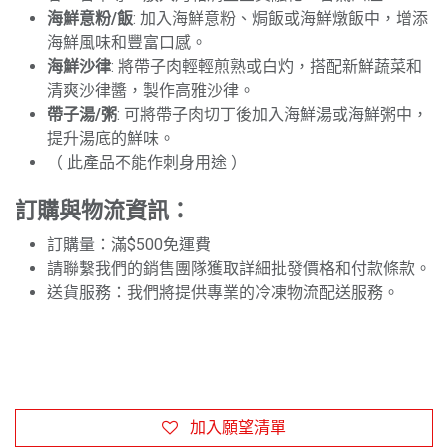
海鮮意粉/飯
: 加入海鮮意粉、焗飯或海鮮燉飯中，增添
海鮮風味和豐富口感。
海鮮沙律
: 將帶子肉輕輕煎熟或白灼，搭配新鮮蔬菜和
清爽沙律醬，製作高雅沙律。
帶子湯/粥
: 可將帶子肉切丁後加入海鮮湯或海鮮粥中，
提升湯底的鮮味。
（ 此產品不能作刺身用途 ）
訂購與物流資訊：
訂購量：滿$500免運費
請聯繫我們的銷售團隊獲取詳細批發價格和付款條款。
送貨服務：我們將提供專業的冷凍物流配送服務。
加入願望清單