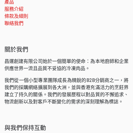
產品
服務介紹
條款及細則
聯絡我們
關於我們
昌運創建有限公司始於一個簡單的使命：為本地廚師和企業
供應世界一流且品質不妥協的冷凍肉品。
我們從一個小型專業團隊成長為精銳的B2B分銷商之一，將
我們的採購網絡擴展到各大洲，並與香港充滿活力的烹飪界
建立了持久的關係。我們的發展歷程以對品質的不懈追求、
物流創新以及對客戶不斷變化的需求的深刻理解為標誌。
與我們保持互動