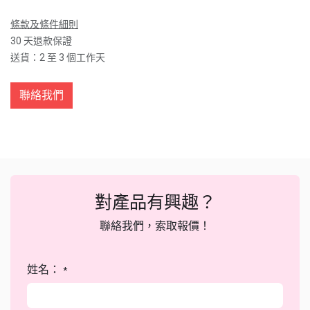
條款及條件細則
30 天退款保證
送貨：2 至 3 個工作天
聯絡我們
對產品有興趣？
聯絡我們，索取報價！
姓名：
*