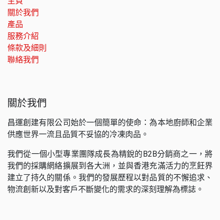
主頁
關於我們
產品
服務介紹
條款及細則
聯絡我們
關於我們
昌運創建有限公司始於一個簡單的使命：為本地廚師和企業
供應世界一流且品質不妥協的冷凍肉品。
我們從一個小型專業團隊成長為精銳的B2B分銷商之一，將
我們的採購網絡擴展到各大洲，並與香港充滿活力的烹飪界
建立了持久的關係。我們的發展歷程以對品質的不懈追求、
物流創新以及對客戶不斷變化的需求的深刻理解為標誌。