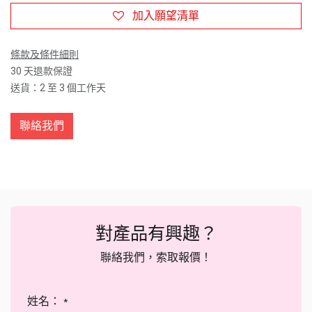
加入願望清單
條款及條件細則
30 天退款保證
送貨：2 至 3 個工作天
聯絡我們
對產品有興趣？
聯絡我們，索取報價！
姓名：
*