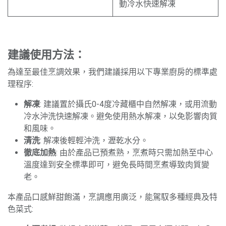
動冷水快速解凍
建議使用方法：
為達至最佳烹調效果，我們建議採用以下專業廚房的標準處
理程序:
解凍
: 建議置於攝氏0-4度冷藏櫃中自然解凍，或用流動
冷水沖洗快速解凍。避免使用熱水解凍，以免影響肉質
和風味。
清洗
: 解凍後輕輕沖洗，瀝乾水分。
徹底加熱
: 由於產品已預煮熟，烹煮時只需加熱至中心
溫度達到安全標準即可，避免長時間烹煮導致肉質變
老。
本產品口感鮮甜飽滿，烹調應用廣泛，能駕馭多種經典及特
色菜式: