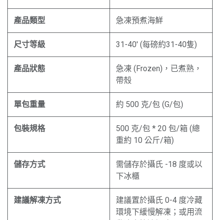
產品類型
急凍預煮海鮮
尺寸等級
31-40' (每磅約31-40隻)
產品狀態
急凍 (Frozen)，已煮熟，
帶殼
單包重量
約 500 克/包 (G/包)
包裝規格
500 克/包 * 20 包/箱 (總
重約 10 公斤/箱)
儲存方式
需儲存於攝氏 -18 度或以
下冰櫃
建議解凍方式
建議置於攝氏 0-4 度冷藏
環境下緩慢解凍；或用流