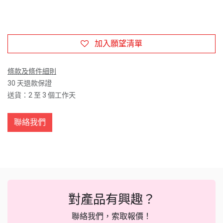
加入願望清單
條款及條件細則
30 天退款保證
送貨：2 至 3 個工作天
聯絡我們
對產品有興趣？
聯絡我們，索取報價！