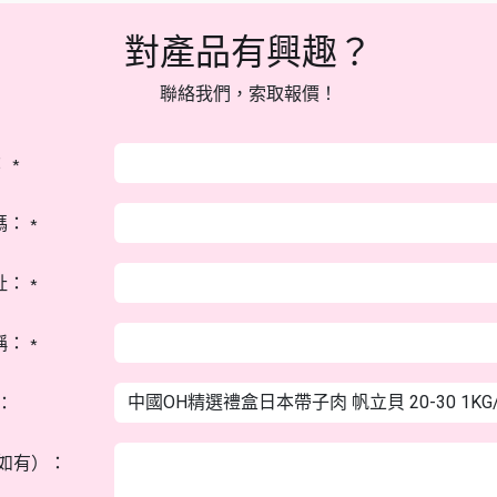
對產品有興趣？
聯絡我們，索取報價！
：
*
碼：
*
址：
*
稱：
*
：
如有）：