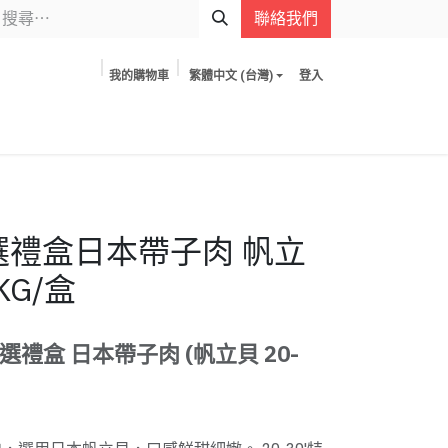
聯絡我們
我的購物車
繁體中文 (台灣)
登入
選禮盒日本帶子肉 帆立
1KG/盒
禮盒 日本帶子肉 (帆立貝 20-