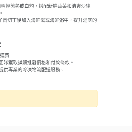
子肉輕輕煎熟或白灼，搭配新鮮蔬菜和清爽沙律
。
帶子肉切丁後加入海鮮湯或海鮮粥中，提升湯底的
：
免運費
團隊獲取詳細批發價格和付款條款。
提供專業的冷凍物流配送服務。