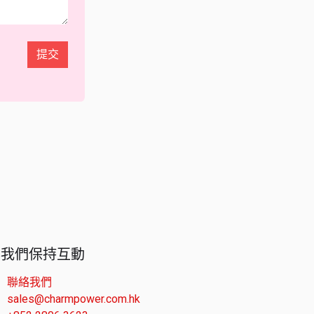
提交
與我們保持互動
聯絡我們
sales@charmpower.com.hk