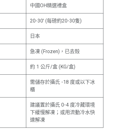
中國OH精選禮盒
20-30' (每磅約20-30隻)
日本
急凍 (Frozen)，已去殼
約 1 公斤/盒 (KG/盒)
需儲存於攝氏 -18 度或以下冰
櫃
建議置於攝氏 0-4 度冷藏環境
下緩慢解凍；或用流動冷水快
速解凍