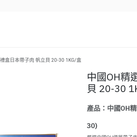
企業服務
資源/新聞
聯絡我們
盒日本帶子肉 帆立貝 20-30 1KG/盒
中國OH精
貝 20-30 
產品：中國OH精選
30)