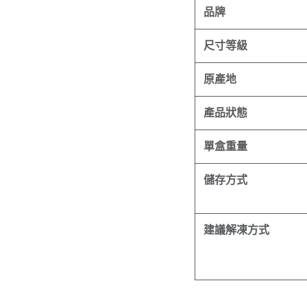
品牌
尺寸等級
原產地
產品狀態
單盒重量
儲存方式
建議解凍方式