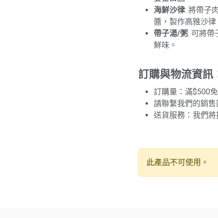
海鮮沙律
: 將帶
醬，製作高雅沙律
帶子湯/粥
: 可將
鮮味。
訂購與物流資訊
訂購量：滿$500
請聯繫我們的銷售
送貨服務：我們將
此產品不可使用。