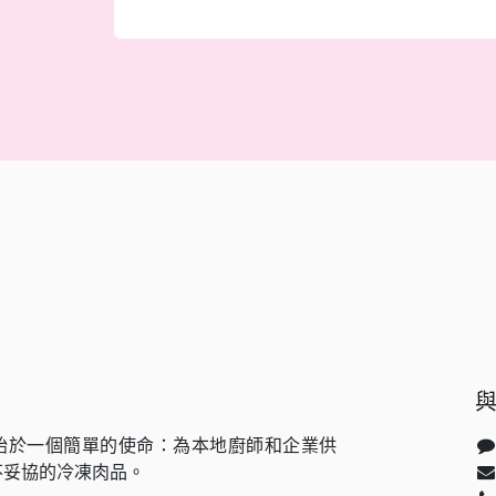
始於一個簡單的使命：為本地廚師和企業供
不妥協的冷凍肉品。