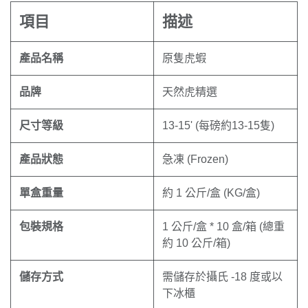
項目
描述
產品名稱
原隻虎蝦
品牌
天然虎精選
尺寸等級
13-15' (每磅約13-15隻)
產品狀態
急凍 (Frozen)
單盒重量
約 1 公斤/盒 (KG/盒)
包裝規格
1 公斤/盒 * 10 盒/箱 (總重
約 10 公斤/箱)
儲存方式
需儲存於攝氏 -18 度或以
下冰櫃