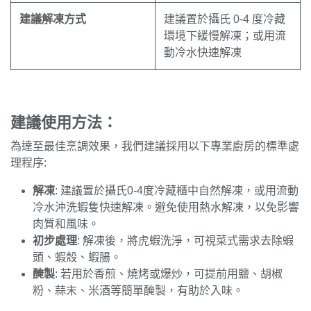
建議解凍方式
建議置於攝氏 0-4 度冷藏
環境下緩慢解凍；或用流
動冷水快速解凍
建議使用方法：
為達至最佳烹調效果，我們建議採用以下專業廚房的標準處
理程序:
解凍
: 建議置於攝氏0-4度冷藏櫃中自然解凍，或用流動
冷水沖洗蝦隻快速解凍。避免使用熱水解凍，以免影響
肉質和風味。
初步處理
: 解凍後，將虎蝦洗淨，可視菜式需求去除蝦
頭、蝦殼、蝦腸。
醃製
: 若用於香煎、燒烤或爆炒，可提前用鹽、胡椒
粉、蒜末、米酒等簡單醃製，有助於入味。