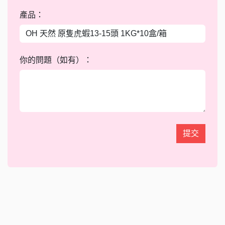
產品：
你的問題（如有）：
提交