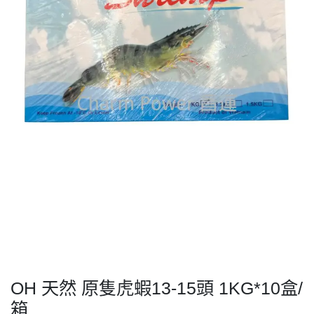
OH 天然 原隻虎蝦13-15頭 1KG*10盒/
箱