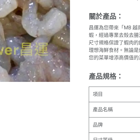
關於產品：
昌運為您帶來「MB 
蝦，經過專業去殼去腸泥
尺寸規格保證了蝦肉的
理想海鮮食材。無論是
您的菜單增添高價值的
產品規格：
項目
產品名稱
品牌