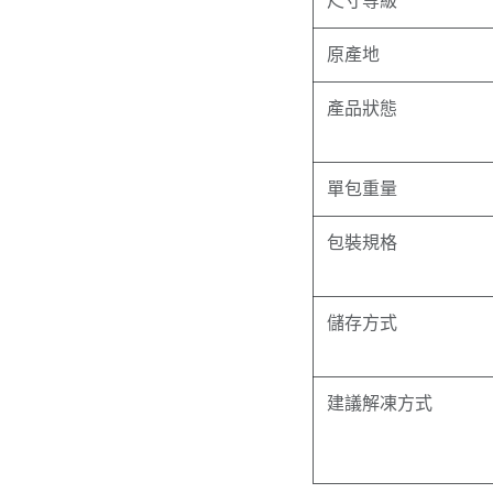
尺寸等級
原產地
產品狀態
單包重量
包裝規格
儲存方式
建議解凍方式