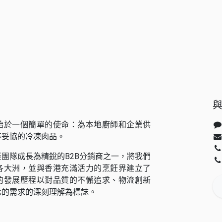
始於一個簡單的使命：為本地廚師和企業供
不妥協的冷凍肉品。
團隊成長為精銳的B2B分銷商之一，將我們
各大洲，並與香港充滿活力的烹飪界建立了
的發展歷程以對品質的不懈追求、物流創新
化的需求的深刻理解為標誌。