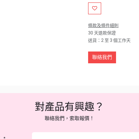
條款及條件細則
30 天退款保證
送貨：2 至 3 個工作天
聯絡我們
對產品有興趣？
聯絡我們，索取報價！
：
*