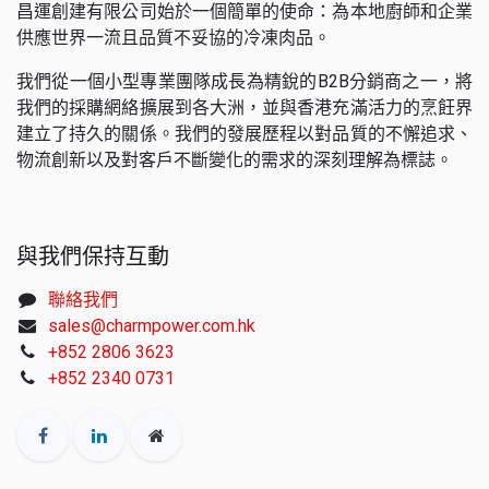
昌運創建有限公司始於一個簡單的使命：為本地廚師和企業
供應世界一流且品質不妥協的冷凍肉品。
我們從一個小型專業團隊成長為精銳的B2B分銷商之一，將
我們的採購網絡擴展到各大洲，並與香港充滿活力的烹飪界
建立了持久的關係。我們的發展歷程以對品質的不懈追求、
物流創新以及對客戶不斷變化的需求的深刻理解為標誌。
與我們保持互動
聯絡我們
sales@charmpower.com.hk
+852 2806 3623
+852 2340 0731