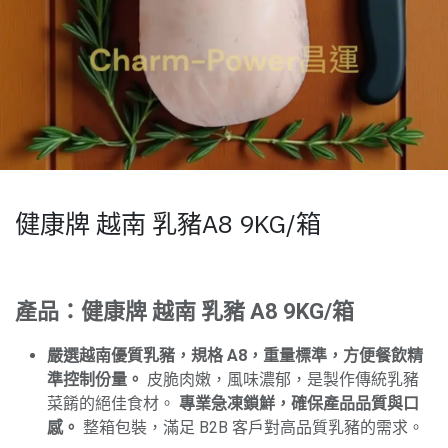
健康牌 越南 乳豬A8 9KG/箱
產品：健康牌 越南 乳豬 A8 9KG/箱
嚴選越南優質乳豬，規格 A8，重量標準，方便餐飲精
準控制份量。
皮脆肉嫩，風味濃郁，是製作傳統乳豬
菜餚的絕佳食材。
專業急凍鎖鮮，確保產品品質與口
感。
整箱包裝，滿足 B2B 客戶對高品質乳豬的需求。