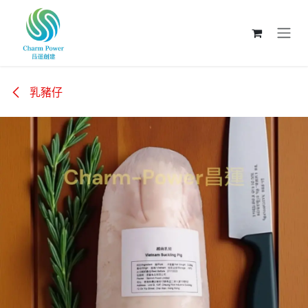
跳至內容
乳豬仔