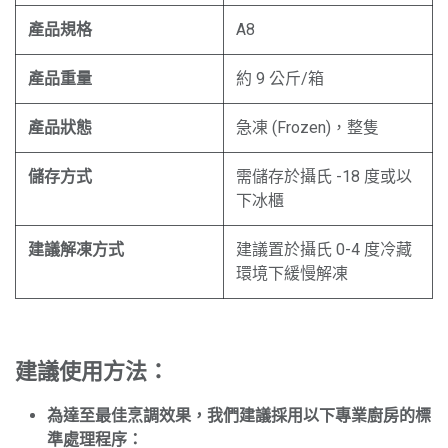
產品規格
A8
產品重量
約 9 公斤/箱
產品狀態
急凍 (Frozen)，整隻
儲存方式
需儲存於攝氏 -18 度或以
下冰櫃
建議解凍方式
建議置於攝氏 0-4 度冷藏
環境下緩慢解凍
建議使用方法：
為達至最佳烹調效果，我們建議採用以下專業廚房的標
準處理程序：