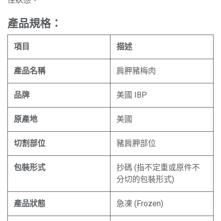
產品規格：
項目
描述
產品名稱
肩胛豬梅肉
品牌
美國 IBP
原產地
美國
切割部位
豬肩胛部位
包裝形式
抄碼 (指不定重或原件不
分切的包裝形式)
產品狀態
急凍 (Frozen)