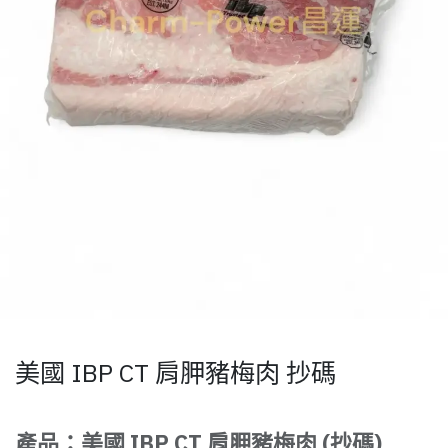
美國 IBP CT 肩胛豬梅肉 抄碼
產品：美國 IBP CT 肩胛豬梅肉 (抄碼)