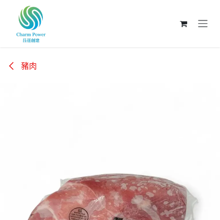
跳至內容
豬肉