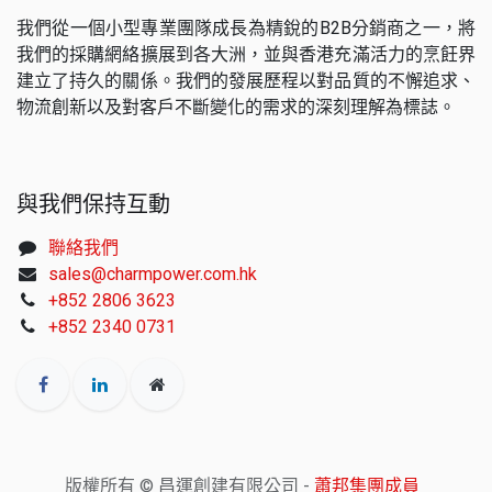
我們從一個小型專業團隊成長為精銳的B2B分銷商之一，將
我們的採購網絡擴展到各大洲，並與香港充滿活力的烹飪界
建立了持久的關係。我們的發展歷程以對品質的不懈追求、
物流創新以及對客戶不斷變化的需求的深刻理解為標誌。
與我們保持互動
聯絡我們
sales@charmpower.com.hk
+852 2806 3623
+852 2340 0731
版權所有 © 昌運創建有限公司 -
蕭邦集團成員