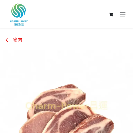
跳至內容
豬肉