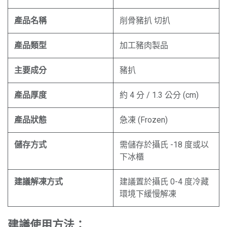
產品名稱
削骨豬扒 切扒
產品類型
加工豬肉製品
主要成分
豬扒
產品厚度
約 4 分 / 1.3 公分 (cm)
產品狀態
急凍 (Frozen)
儲存方式
需儲存於攝氏 -18 度或以
下冰櫃
建議解凍方式
建議置於攝氏 0-4 度冷藏
環境下緩慢解凍
建議使用方法：