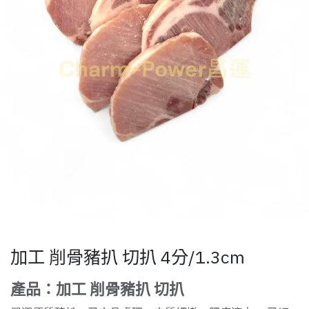
加工 削骨豬扒 切扒 4分/1.3cm
產品：加工 削骨豬扒 切扒