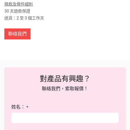
條款及條件細則
30 天退款保證
送貨：2 至 3 個工作天
聯絡我們
對產品有興趣？
聯絡我們，索取報價！
姓名：
*