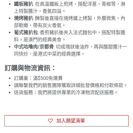
鐵板豬扒
: 在高溫鐵板上煎烤，搭配洋蔥、青椒等，淋
上特製醬汁，香氣四溢。
燒烤豬扒
: 醃製後直接在燒烤爐上烤製，外層微焦，內
部軟嫩，帶有炭火香氣。
葡式豬扒包
: 香煎豬扒後夾入法式麵包中，搭配特製醬
料，是澳門的經典美食。
中式咕嚕肉/京都骨
: 切成塊狀後油炸，再與酸甜醬汁一
同快炒，是港式中菜的經典選擇。
訂購與物流資訊：
訂購量：滿$500免運費
請聯繫我們的銷售團隊獲取詳細批發價格和付款條款。
送貨服務：我們將提供專業的冷凍物流配送服務。
加入願望清單