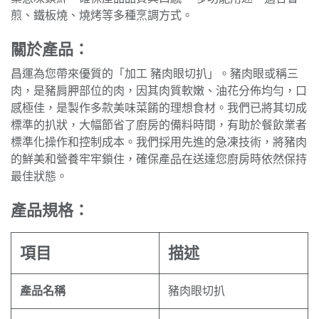
煎、鐵板燒、燒烤等多種烹調方式。
關於產品：
昌運為您帶來優質的「加工 豬肉眼切扒」。豬肉眼或稱三
肉，是豬肩胛部位的肉，因其肉質軟嫩、油花分佈均勻，口
感極佳，是製作多款美味菜餚的理想食材。我們已將其切成
標準的扒狀，大幅節省了廚房的備料時間，有助於餐飲業者
標準化操作和控制成本。我們採用先進的急凍技術，將豬肉
的鮮美和營養牢牢鎖住，確保產品在送達您廚房時依然保持
最佳狀態。
產品規格：
項目
描述
產品名稱
豬肉眼切扒