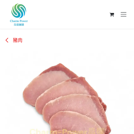
跳至內容
豬肉