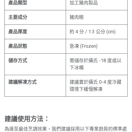
產品類型
加工豬肉製品
主要成分
豬肉眼
產品厚度
約 4 分 / 1.3 公分 (cm)
產品狀態
急凍 (Frozen)
儲存方式
需儲存於攝氏 -18 度或以
下冰櫃
建議解凍方式
建議置於攝氏 0-4 度冷藏
環境下緩慢解凍
建議使用方法：
為達至最佳烹調效果，我們建議採用以下專業廚房的標準處