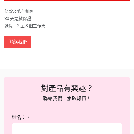
條款及條件細則
30 天退款保證
送貨：2 至 3 個工作天
聯絡我們
對產品有興趣？
聯絡我們，索取報價！
姓名：
*