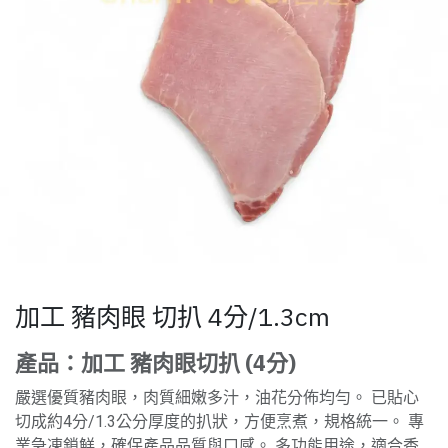
加工 豬肉眼 切扒 4分/1.3cm
產品：加工 豬肉眼切扒 (4分)
嚴選優質豬肉眼，肉質細嫩多汁，油花分佈均勻。 已貼心
切成約4分/1.3公分厚度的扒狀，方便烹煮，規格統一。 專
業急凍鎖鮮，確保產品品質與口感。 多功能用途，適合香