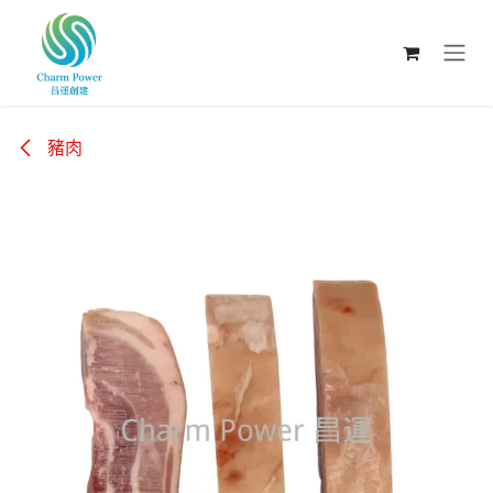
跳至內容
豬肉