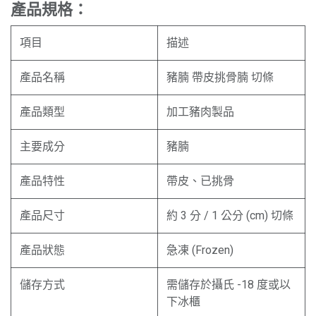
產品規格：
項目
描述
產品名稱
豬腩 帶皮挑骨腩 切條
產品類型
加工豬肉製品
主要成分
豬腩
產品特性
帶皮、已挑骨
產品尺寸
約 3 分 / 1 公分 (cm) 切條
產品狀態
急凍 (Frozen)
儲存方式
需儲存於攝氏 -18 度或以
下冰櫃