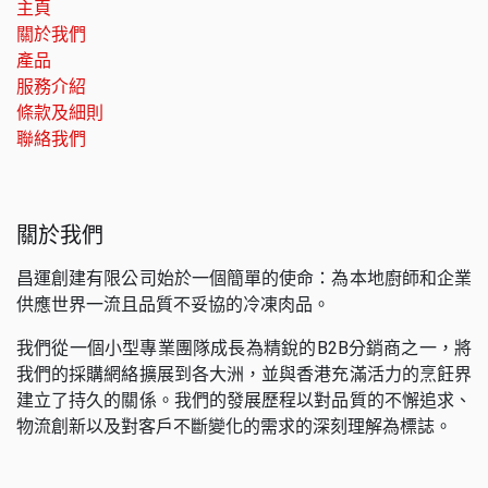
主頁
關於我們
產品
服務介紹
條款及細則
聯絡我們
關於我們
昌運創建有限公司始於一個簡單的使命：為本地廚師和企業
供應世界一流且品質不妥協的冷凍肉品。
我們從一個小型專業團隊成長為精銳的B2B分銷商之一，將
我們的採購網絡擴展到各大洲，並與香港充滿活力的烹飪界
建立了持久的關係。我們的發展歷程以對品質的不懈追求、
物流創新以及對客戶不斷變化的需求的深刻理解為標誌。