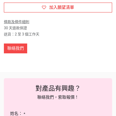
加入願望清單
條款及條件細則
30 天退款保證
送貨：2 至 3 個工作天
聯絡我們
對產品有興趣？
聯絡我們，索取報價！
姓名：
*