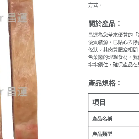
方式。
關於產品：
昌運為您帶來優質的「加
優質豬源，已貼心去除豬
條狀。其肉質肥瘦相間
色菜餚的理想食材。我
牢牢鎖住，確保產品在
產品規格：
項目
產品名稱
產品類型