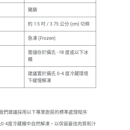
豬腩
約 1.5 吋 / 3.75 公分 (cm) 切條
急凍 (Frozen)
需儲存於攝氏 -18 度或以下冰
櫃
建議置於攝氏 0-4 度冷藏環境
下緩慢解凍
我們建議採用以下專業廚房的標準處理程序:
攝氏0-4度冷藏櫃中自然解凍，以保留最佳肉質和汁