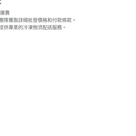
：
免運費
團隊獲取詳細批發價格和付款條款。
提供專業的冷凍物流配送服務。