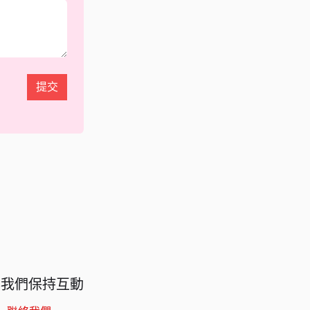
提交
與我們保持互動