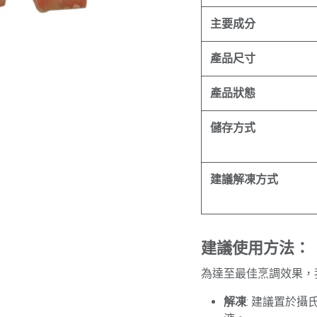
主要成分
產品尺寸
產品狀態
儲存方式
建議解凍方式
建議使用方法：
為達至最佳烹調效果，
解凍
: 建議置於