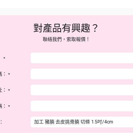
對產品有興趣？
聯絡我們，索取報價！
：
*
碼：
*
址：
*
稱：
*
：