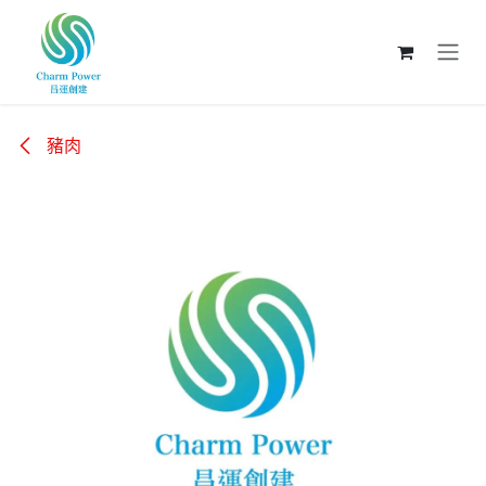
跳至內容
豬肉