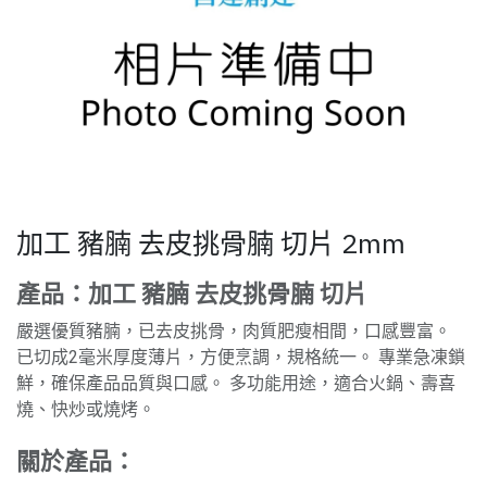
加工 豬腩 去皮挑骨腩 切片 2mm
產品：加工 豬腩 去皮挑骨腩 切片
嚴選優質豬腩，已去皮挑骨，肉質肥瘦相間，口感豐富。
已切成2毫米厚度薄片，方便烹調，規格統一。 專業急凍鎖
鮮，確保產品品質與口感。 多功能用途，適合火鍋、壽喜
燒、快炒或燒烤。
關於產品：