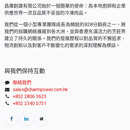
昌運創建有限公司始於一個簡單的使命：為本地廚師和企業
供應世界一流且品質不妥協的冷凍肉品。
我們從一個小型專業團隊成長為精銳的B2B分銷商之一，將
我們的採購網絡擴展到各大洲，並與香港充滿活力的烹飪界
建立了持久的關係。我們的發展歷程以對品質的不懈追求、
物流創新以及對客戶不斷變化的需求的深刻理解為標誌。
與我們保持互動
聯絡我們
sales@charmpower.com.hk
+852 2806 3623
+852 2340 0731