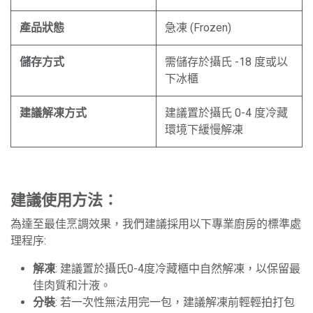
產品狀態
急凍 (Frozen)
儲存方式
需儲存於攝氏 -18 度或以
下冰櫃
建議解凍方式
建議置於攝氏 0-4 度冷藏
環境下緩慢解凍
建議使用方法：
為達至最佳烹調效果，我們建議採用以下專業廚房的標準處
理程序:
解凍
: 建議置於攝氏0-4度冷藏櫃中自然解凍，以保留最
佳肉質和汁液。
分裝
: 若一次性無法用完一包，建議解凍前輕輕拍打包