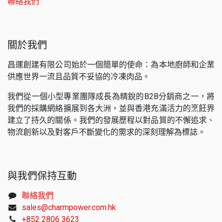
聯絡我們
關於我們
昌運創建有限公司始於一個簡單的使命：為本地廚師和企業
供應世界一流且品質不妥協的冷凍肉品。
我們從一個小型專業團隊成長為精銳的B2B分銷商之一，將
我們的採購網絡擴展到各大洲，並與香港充滿活力的烹飪界
建立了持久的關係。我們的發展歷程以對品質的不懈追求、
物流創新以及對客戶不斷變化的需求的深刻理解為標誌。
與我們保持互動
聯絡我們
sales@charmpower.com.hk
+852 2806 3623