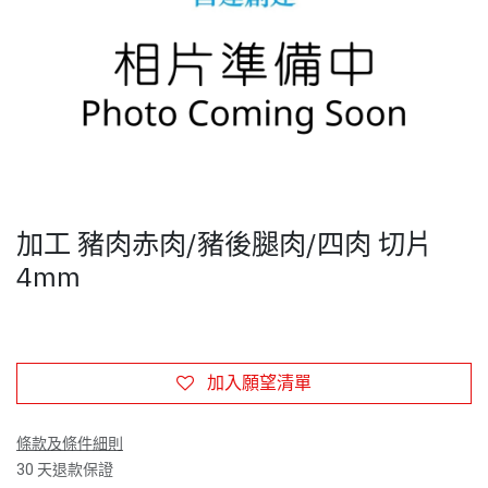
加工 豬肉赤肉/豬後腿肉/四肉 切片
4mm
加入願望清單
條款及條件細則
30 天退款保證