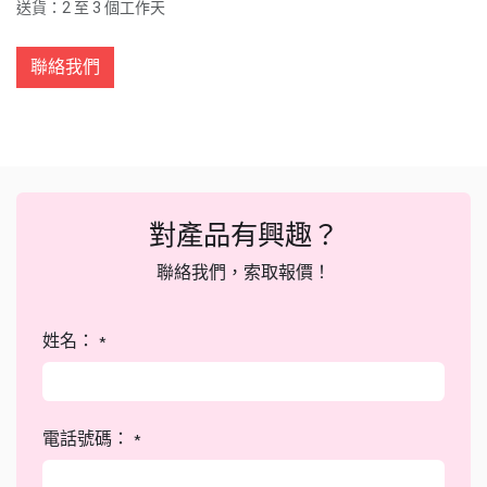
送貨：2 至 3 個工作天
聯絡我們
對產品有興趣？
聯絡我們，索取報價！
姓名：
*
電話號碼：
*