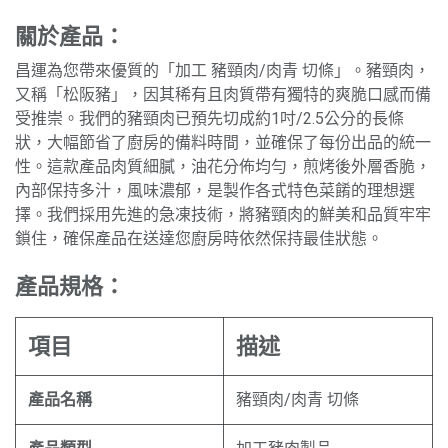
關於產品：
昌運為您帶來優質的「加工 豬頸肉/肉青 切條」。豬頸肉，
又稱「松阪豬」，因其稀有且肉質帶有獨特的爽脆口感而備
受推崇。我們的豬頸肉已預先切成約1吋/2.5公分的長條
狀，大幅節省了廚房的備料時間，並確保了每份出品的統一
性。這款產品肉質細膩，油花分佈均勻，煎烤後外層香脆，
內部保持多汁，風味濃郁，是製作各式特色菜餚的理想選
擇。我們採用先進的急凍技術，將豬頸肉的鮮美和品質牢牢
鎖住，確保產品在送達您廚房時依然保持最佳狀態。
產品規格：
項目
描述
產品名稱
豬頸肉/肉青 切條