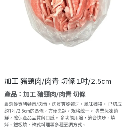
加工 豬頸肉/肉青 切條 1吋/2.5cm
產品：加工 豬頸肉/肉青 切條
嚴選優質豬頸肉/肉青，肉質爽脆彈牙，風味獨特。 已切成
約1吋/2.5cm的長條，方便烹調，規格統一。 專業急凍鎖
鮮，確保產品品質與口感。 多功能用途，適合快炒、燒
烤、鐵板燒、韓式料理等多種烹調方式。