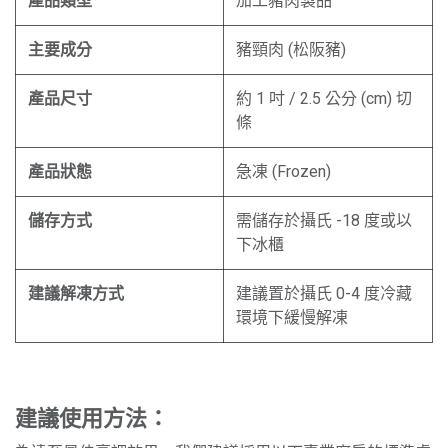
產品類型
加工豬肉製品
主要成分
豬頸肉 (松阪豬)
產品尺寸
約 1 吋 / 2.5 公分 (cm) 切
條
產品狀態
急凍 (Frozen)
儲存方式
需儲存於攝氏 -18 度或以
下冰櫃
建議解凍方式
建議置於攝氏 0-4 度冷藏
環境下緩慢解凍
建議使用方法：