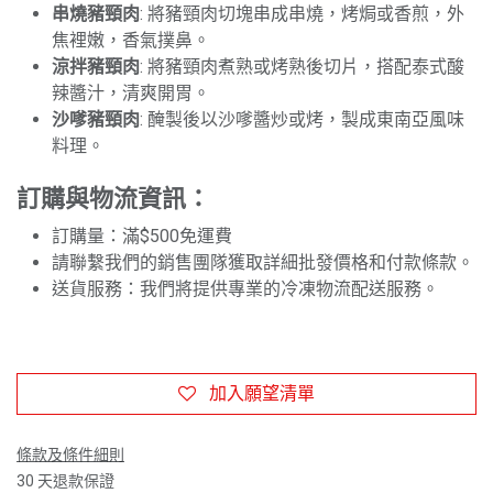
串燒豬頸肉
: 將豬頸肉切塊串成串燒，烤焗或香煎，外
焦裡嫩，香氣撲鼻。
涼拌豬頸肉
: 將豬頸肉煮熟或烤熟後切片，搭配泰式酸
辣醬汁，清爽開胃。
沙嗲豬頸肉
: 醃製後以沙嗲醬炒或烤，製成東南亞風味
料理。
訂購與物流資訊：
訂購量：滿$500免運費
請聯繫我們的銷售團隊獲取詳細批發價格和付款條款。
送貨服務：我們將提供專業的冷凍物流配送服務。
加入願望清單
條款及條件細則
30 天退款保證