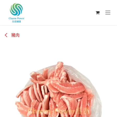
跳至內容
豬肉