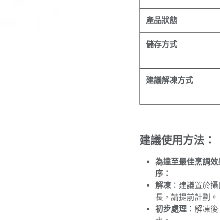
產品狀態
儲存方式
建議解凍方式
建議使用方法：
為達至最佳烹調效
序：
解凍
：建議置於攝
長，請提前計劃。
初步處理
：解凍後