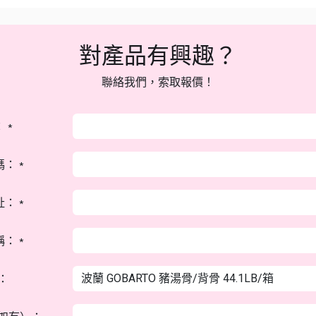
對產品有興趣？
聯絡我們，索取報價！
：
*
碼：
*
址：
*
稱：
*
：