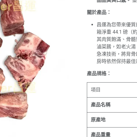
品品質與口感。
整
關於產品：
昌運為您帶來優質的
箱淨重 44.1 磅
其肉質飽滿、骨髓
滷菜餚，如老火湯
急凍技術，將背骨
房時依然保持最佳
產品規格：
項目
產品名稱
原產地
產品重量