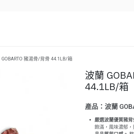
企業服務
資源/新聞
聯絡我們
 GOBARTO 豬湯骨/背骨 44.1LB/箱
波蘭 GOB
44.1LB/箱
產品：波蘭 GOB
嚴選波蘭優質豬背
飽滿，風味濃郁，