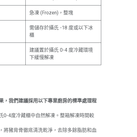
急凍 (Frozen)，整塊
需儲存於攝氏 -18 度或以下冰
櫃
建議置於攝氏 0-4 度冷藏環境
下緩慢解凍
果，我們建議採用以下專業廚房的標準處理程
氏0-4度冷藏櫃中自然解凍。整箱解凍時間較
，將豬背骨徹底清洗乾淨，去除多餘脂肪和血