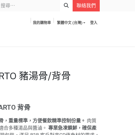
聯絡我們
我的購物車
繁體中文 (台灣)
登入
ARTO 豬湯骨/背骨
ARTO 背骨
骨，重量標準，方便餐飲精準控制份量。
肉質
適合多種湯品與醬滷。
專業急凍鎖鮮，確保產