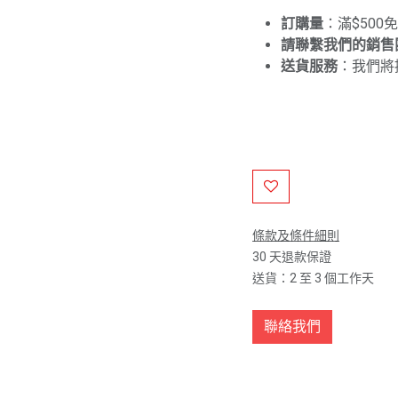
訂購量
：滿$500
請聯繫我們的銷售
送貨服務
：我們將
條款及條件細則
30 天退款保證
送貨：2 至 3 個工作天
聯絡我們