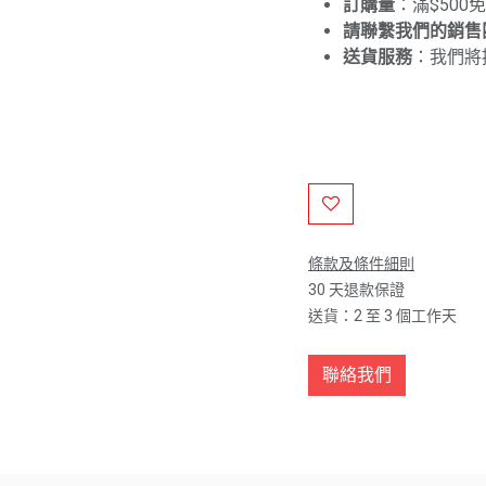
訂購量
：滿$500
請聯繫我們的銷售
送貨服務
：我們將
條款及條件細則
30 天退款保證
送貨：2 至 3 個工作天
聯絡我們