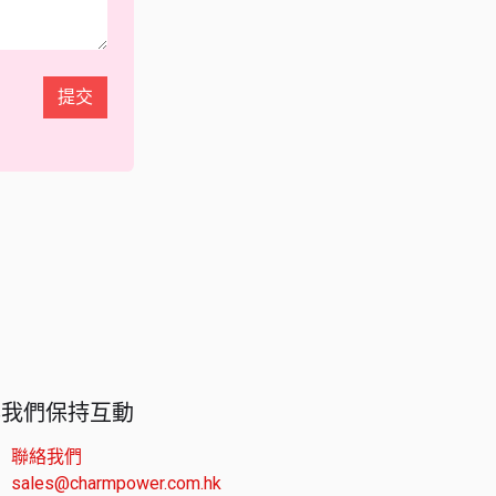
提交
與我們保持互動
聯絡我們
sales@charmpower.com.hk