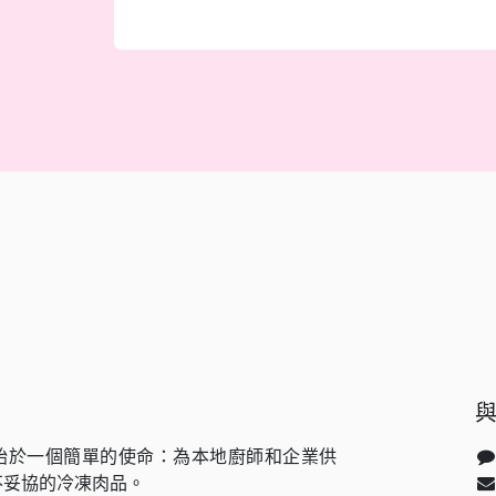
始於一個簡單的使命：為本地廚師和企業供
不妥協的冷凍肉品。