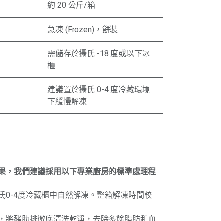
約 20 公斤/箱
急凍 (Frozen)，餅裝
需儲存於攝氏 -18 度或以下冰
櫃
建議置於攝氏 0-4 度冷藏環境
下緩慢解凍
果，我們建議採用以下專業廚房的標準處理程
氏0-4度冷藏櫃中自然解凍。整箱解凍時間較
，將豬肋排徹底清洗乾淨，去除多餘脂肪和血