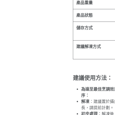
產品重量
產品狀態
儲存方式
建議解凍方式
建議使用方法：
為達至最佳烹調效
序：
解凍
：建議置於攝
長，請提前計劃。
初步處理
：解凍後