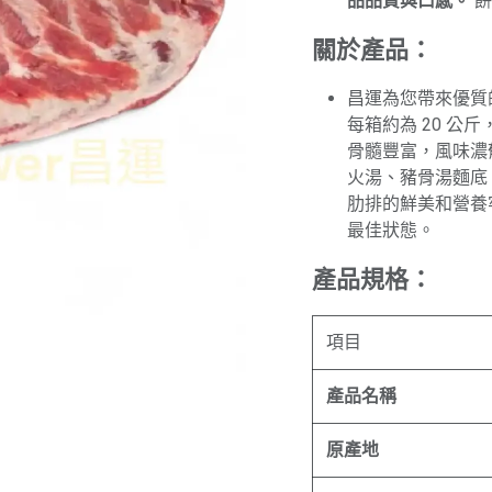
品品質與口感。
餅
關於產品：
昌運為您帶來優質的
每箱約為 20 
骨髓豐富，風味濃
火湯、豬骨湯麵底
肋排的鮮美和營養
最佳狀態。
產品規格：
項目
產品名稱
原產地