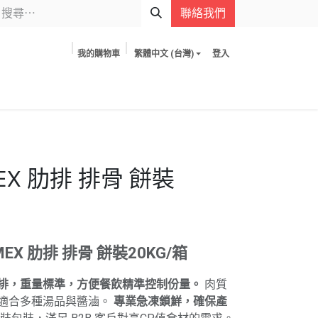
聯絡我們
我的購物車
繁體中文 (台灣)
登入
EX 肋排 排骨 餅裝
EX 肋排 排骨 餅裝20KG/箱
排，重量標準，方便餐飲精準控制份量。
肉質
適合多種湯品與醬滷。
專業急凍鎖鮮，確保產