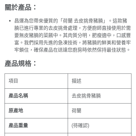
關於產品：
昌運為您帶來優質的「荷蘭 去皮挑骨豬腩」。這款豬
腩已進行專業的去皮挑骨處理，方便廚師直接使用於需
要無皮豬腩的菜餚中。其肉質分明，肥瘦適中，口感豐
富。我們採用先進的急凍技術，將豬腩的鮮美和營養牢
牢鎖住，確保產品在送達您廚房時依然保持最佳狀態。
產品規格：
項目
描述
產品名稱
去皮挑骨豬腩
原產地
荷蘭
產品重量
(待確認)