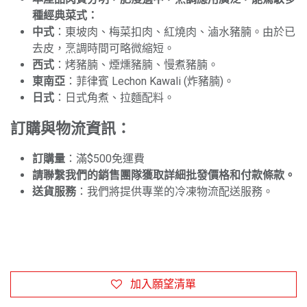
種經典菜式：
中式
：東坡肉、梅菜扣肉、紅燒肉、滷水豬腩。由於已
去皮，烹調時間可略微縮短。
西式
：烤豬腩、煙燻豬腩、慢煮豬腩。
東南亞
：菲律賓 Lechon Kawali (炸豬腩)。
日式
：日式角煮、拉麵配料。
訂購與物流資訊：
訂購量
：滿$500免運費
請聯繫我們的銷售團隊獲取詳細批發價格和付款條款。
送貨服務
：我們將提供專業的冷凍物流配送服務。
加入願望清單