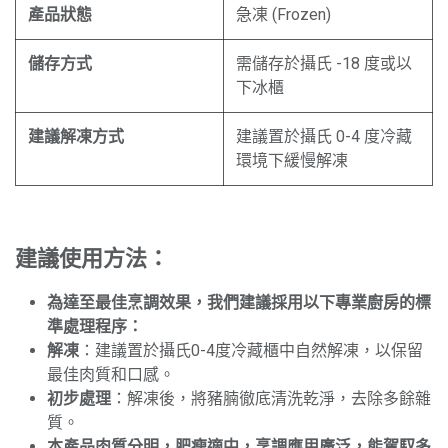
產品狀態
急凍 (Frozen)
儲存方式
需儲存於攝氏 -18 度或以
下冰櫃
建議解凍方式
建議置於攝氏 0-4 度冷藏
環境下緩慢解凍
建議使用方法：
為達至最佳烹調效果，我們建議採用以下專業廚房的標
準處理程序：
解凍
：建議置於攝氏0-4度冷藏櫃中自然解凍，以保留
最佳肉質和口感。
初步處理
：解凍後，將豬腩徹底清洗乾淨，去除多餘雜
質。
本產品肉質分明，肥瘦適中，烹調應用廣泛，能駕馭多