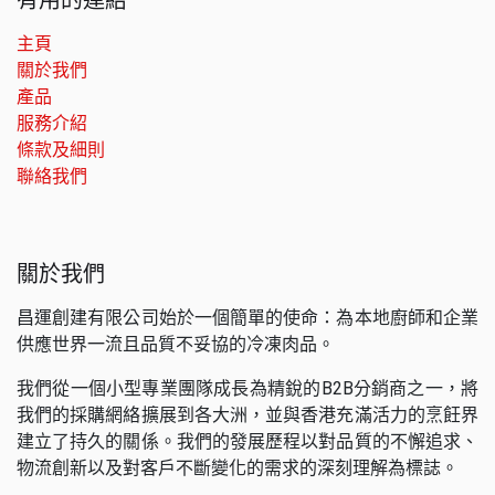
主頁
關於我們
產品
服務介紹
條款及細則
聯絡我們
關於我們
昌運創建有限公司始於一個簡單的使命：為本地廚師和企業
供應世界一流且品質不妥協的冷凍肉品。
我們從一個小型專業團隊成長為精銳的B2B分銷商之一，將
我們的採購網絡擴展到各大洲，並與香港充滿活力的烹飪界
建立了持久的關係。我們的發展歷程以對品質的不懈追求、
物流創新以及對客戶不斷變化的需求的深刻理解為標誌。