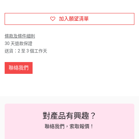
加入願望清單
條款及條件細則
30 天退款保證
送貨：2 至 3 個工作天
聯絡我們
對產品有興趣？
聯絡我們，索取報價！