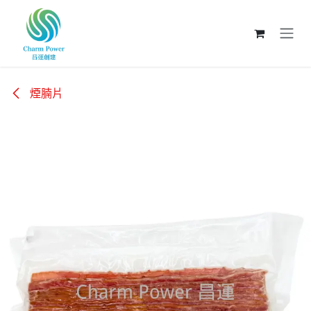
跳至內容
煙腩片