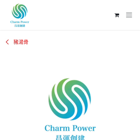
跳至內容
豬湯骨