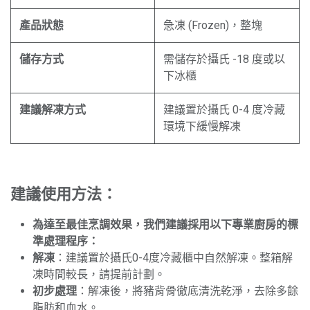
產品狀態
急凍 (Frozen)，整塊
儲存方式
需儲存於攝氏 -18 度或以
下冰櫃
建議解凍方式
建議置於攝氏 0-4 度冷藏
環境下緩慢解凍
建議使用方法：
為達至最佳烹調效果，我們建議採用以下專業廚房的標
準處理程序：
解凍
：建議置於攝氏0-4度冷藏櫃中自然解凍。整箱解
凍時間較長，請提前計劃。
初步處理
：解凍後，將豬背骨徹底清洗乾淨，去除多餘
脂肪和血水。