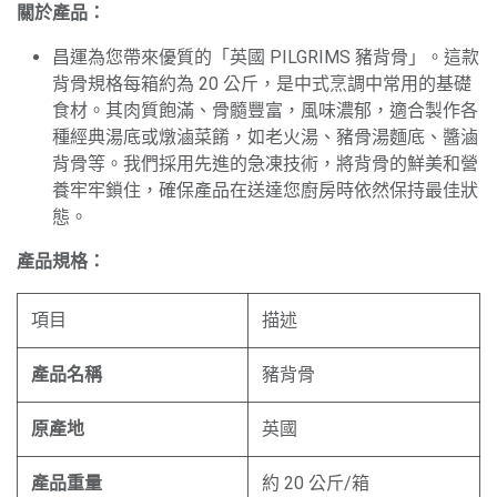
關於產品：
昌運為您帶來優質的「英國 PILGRIMS 豬背骨」。這款
背骨規格每箱約為 20 公斤，是中式烹調中常用的基礎
食材。其肉質飽滿、骨髓豐富，風味濃郁，適合製作各
種經典湯底或燉滷菜餚，如老火湯、豬骨湯麵底、醬滷
背骨等。我們採用先進的急凍技術，將背骨的鮮美和營
養牢牢鎖住，確保產品在送達您廚房時依然保持最佳狀
態。
產品規格：
項目
描述
產品名稱
豬背骨
原產地
英國
產品重量
約 20 公斤/箱