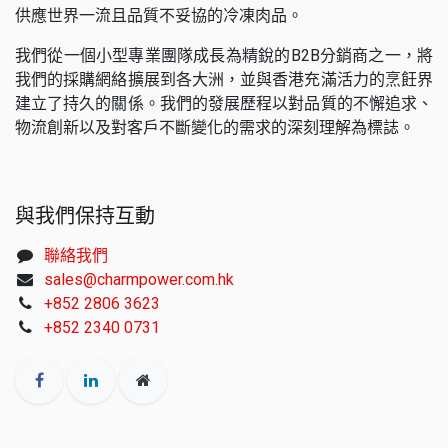
供應世界一流且品質不妥協的冷凍肉品。
我們從一個小型專業團隊成長為精銳的B2B分銷商之一，將
我們的採購網絡擴展到各大洲，並與香港充滿活力的烹飪界
建立了持久的關係。我們的發展歷程以對品質的不懈追求、
物流創新以及對客戶不斷變化的需求的深刻理解為標誌。
與我們保持互動
聯絡我們
sales@charmpower.com.hk
+852 2806 3623
+852 2340 0731