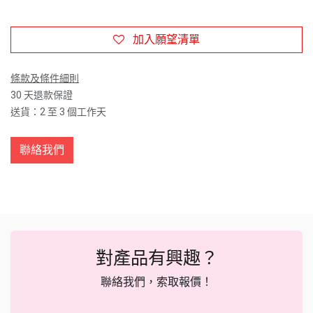
加入願望清單
條款及條件細則
30 天退款保證
送貨：2 至 3 個工作天
聯絡我們
對產品有興趣？
聯絡我們，索取報價！