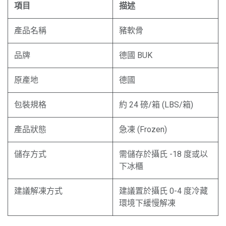
項目
描述
產品名稱
豬軟骨
品牌
德國 BUK
原產地
德國
包裝規格
約 24 磅/箱 (LBS/箱)
產品狀態
急凍 (Frozen)
儲存方式
需儲存於攝氏 -18 度或以
下冰櫃
建議解凍方式
建議置於攝氏 0-4 度冷藏
環境下緩慢解凍