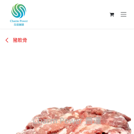
跳至內容
豬軟骨