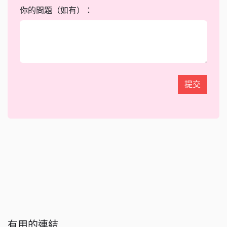
你的問題（如有）：
提交
有用的連結