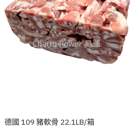
德國 109 豬軟骨 22.1LB/箱