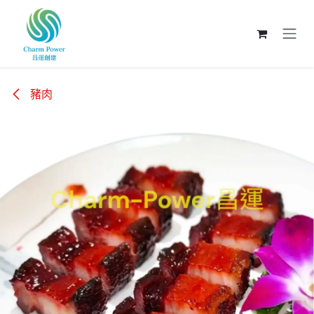
跳至內容
豬肉