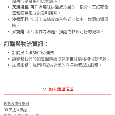
經典的家常菜和快餐選擇。
叉燒拼盤
: 可作為燒味拼盤或冷盤的一部分，其紅亮色
澤和獨特風味能吸引顧客。
沙律配料
: 切成丁或絲後加入各式沙律中，增添肉類風
味。
叉燒麵
: 切片後作為湯麵、撈麵或乾炒河粉的配料。
訂購與物流資訊：
訂購量：滿$500免運費
請聯繫我們的銷售團隊獲取詳細批發價格和付款條款。
送貨服務：我們將提供專業的冷凍物流配送服務。
加入願望清單
條款及條件細則
30 天退款保證