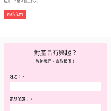
送貨：2 至 3 個工作天
聯絡我們
對產品有興趣？
聯絡我們，索取報價！
姓名：
*
電話號碼：
*