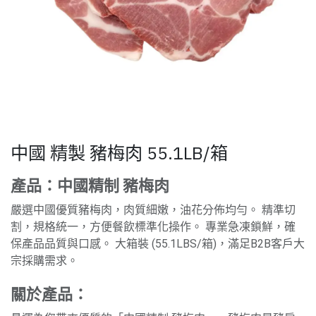
中國 精製 豬梅肉 55.1LB/箱
產品：中國精制 豬梅肉
嚴選中國優質豬梅肉，肉質細嫩，油花分佈均勻。 精準切
割，規格統一，方便餐飲標準化操作。 專業急凍鎖鮮，確
保產品品質與口感。 大箱裝 (55.1LBS/箱)，滿足B2B客戶大
宗採購需求。
關於產品：