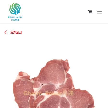
跳至內容
豬梅肉