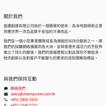
關於我們
昌運創建有限公司始於一個簡單的使命：為本地廚師和企業
供應世界一流且品質不妥協的冷凍肉品。
我們從一個小型專業團隊成長為精銳的B2B分銷商之一，將
我們的採購網絡擴展到各大洲，並與香港充滿活力的烹飪界
建立了持久的關係。我們的發展歷程以對品質的不懈追求、
物流創新以及對客戶不斷變化的需求的深刻理解為標誌。
與我們保持互動
聯絡我們
sales@charmpower.com.hk
+852 2806 3623
+852 2340 0731