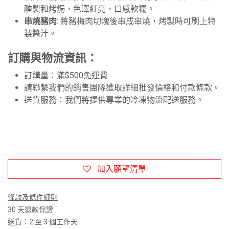
醃製和烤焗，色澤紅亮，口感軟糯。
串燒豬肉
: 將豬梅肉切塊後串成串燒，烤製時可刷上特
製醬汁。
訂購與物流資訊：
訂購量：滿$500免運費
請聯繫我們的銷售團隊獲取詳細批發價格和付款條款。
送貨服務：我們將提供專業的冷凍物流配送服務。
加入願望清單
條款及條件細則
30 天退款保證
送貨：2 至 3 個工作天