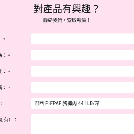
對產品有興趣？
聯絡我們，索取報價！
：
*
碼：
*
址：
*
稱：
*
：
如有）：