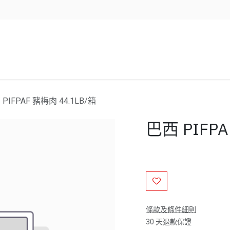
企業服務
資源/新聞
聯絡我們
PIFPAF 豬梅肉 44.1LB/箱
巴西 PIFPA
條款及條件細則
30 天退款保證