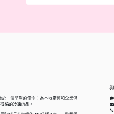
始於一個簡單的使命：為本地廚師和企業供
不妥協的冷凍肉品。