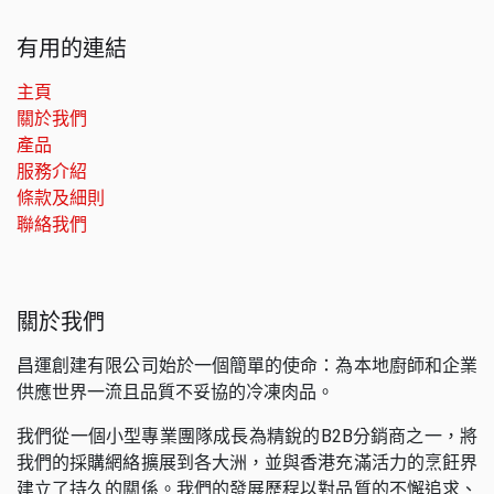
有用的連結
主頁
關於我們
產品
服務介紹
條款及細則
聯絡我們
關於我們
昌運創建有限公司始於一個簡單的使命：為本地廚師和企業
供應世界一流且品質不妥協的冷凍肉品。
我們從一個小型專業團隊成長為精銳的B2B分銷商之一，將
我們的採購網絡擴展到各大洲，並與香港充滿活力的烹飪界
建立了持久的關係。我們的發展歷程以對品質的不懈追求、