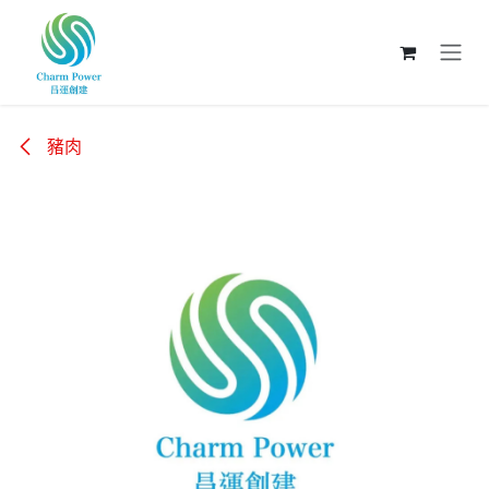
跳至內容
豬肉