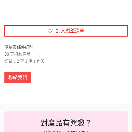
加入願望清單
條款及條件細則
30 天退款保證
送貨：2 至 3 個工作天
聯絡我們
對產品有興趣？