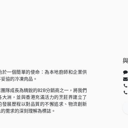
始於一個簡單的使命：為本地廚師和企業供
不妥協的冷凍肉品。
團隊成長為精銳的B2B分銷商之一，將我們
各大洲，並與香港充滿活力的烹飪界建立了
的發展歷程以對品質的不懈追求、物流創新
化的需求的深刻理解為標誌。