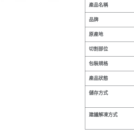
產品名稱
品牌
原產地
切割部位
包裝規格
產品狀態
儲存方式
建議解凍方式