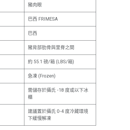
豬肉眼
巴西 FRIMESA
巴西
豬背部肋骨與里脊之間
約 55.1 磅/箱 (LBS/箱)
急凍 (Frozen)
需儲存於攝氏 -18 度或以下冰
櫃
建議置於攝氏 0-4 度冷藏環境
下緩慢解凍