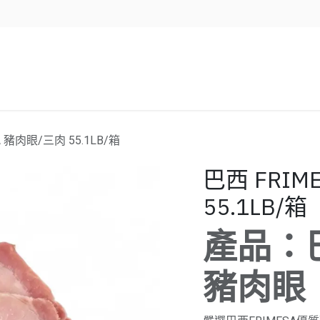
企業服務
資源/新聞
聯絡我們
A 豬肉眼/三肉 55.1LB/箱
巴西 FRIM
55.1LB/箱
產品：巴
豬肉眼