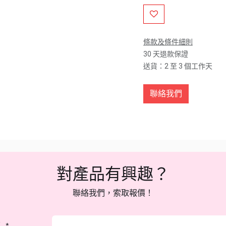
條款及條件細則
30 天退款保證
送貨：2 至 3 個工作天
聯絡我們
對產品有興趣？
聯絡我們，索取報價！
：
*