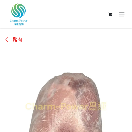
跳至內容
豬肉