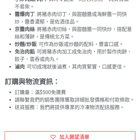
不易柴。
醬爆肉丁
: 將豬赤肉切丁，與甜麵醬或海鮮醬一同快
炒，醬香濃郁，是佐酒佳品。
京醬肉絲
: 將豬赤肉切絲，與甜麵醬一同快炒，搭配蔥
絲和薄餅，是傳統北方菜。
炒麵/炒飯
: 可作為炒飯或炒麵的配料，豐富口感。
免治肉餡
: 可將豬赤肉加工成免治肉，用於製作肉餅、
餃子、雲吞或肉丸。
滷肉
: 可切成塊狀後滷煮，其肉質緊實，口感更佳。
訂購與物流資訊：
訂購量：滿$500免運費
請聯繫我們的銷售團隊獲取詳細批發價格和付款條款。
送貨服務：我們將提供專業的冷凍物流配送服務。
加入願望清單