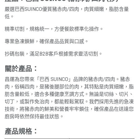
嚴選巴西SUINCO優質豬赤肉/四肉，肉質細嫩，脂肪含量
低。
精準切割，規格統一，方便餐飲標準化操作。
專業急凍鎖鮮，確保產品品質與口感。
抄碼包裝，滿足B2B客戶根據需求靈活切割。
關於產品：
昌運為您帶來「巴西 SUINCO」品牌的豬赤肉/四肉。豬赤
肉，俗稱四肉，是豬後腿部位的肉，其特點是肉質細嫩，脂
肪含量較低，適合多種健康烹調方式。無論是切絲、切片、
切丁，或製作免治肉，都能輕鬆駕馭。我們採用先進的急凍
技術，將豬赤肉的鮮美和營養牢牢鎖住，確保產品在送達您
廚房時依然保持最佳狀態。
產品規格：