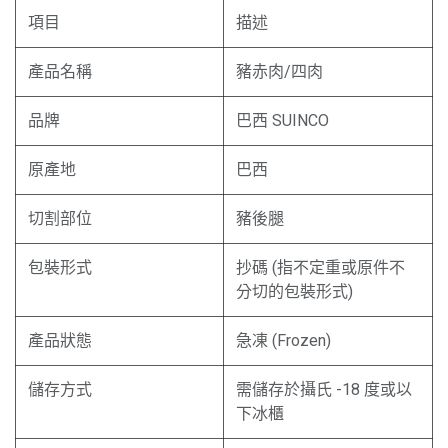
項目
描述
產品名稱
豬赤肉/四肉
品牌
巴西 SUINCO
原產地
巴西
切割部位
豬後腿
包裝形式
抄碼 (指不定重或原件不
分切的包裝形式)
產品狀態
急凍 (Frozen)
儲存方式
需儲存於攝氏 -18 度或以
下冰櫃