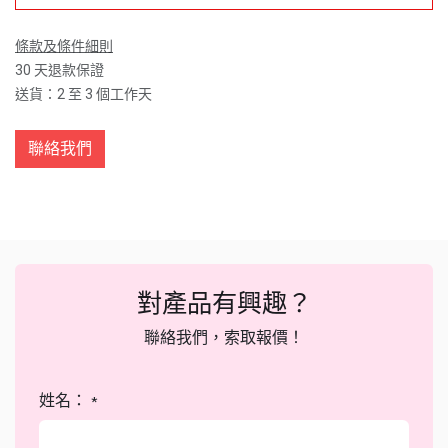
條款及條件細則
30 天退款保證
送貨：2 至 3 個工作天
聯絡我們
對產品有興趣？
聯絡我們，索取報價！
姓名：
*