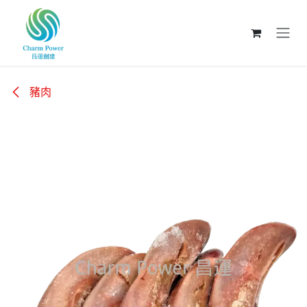
跳至內容
豬肉