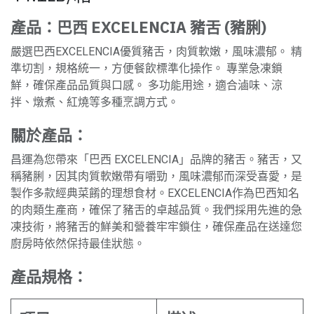
產品：巴西 EXCELENCIA 豬舌 (豬脷)
嚴選巴西EXCELENCIA優質豬舌，肉質軟嫩，風味濃郁。 精
準切割，規格統一，方便餐飲標準化操作。 專業急凍鎖
鮮，確保產品品質與口感。 多功能用途，適合滷味、涼
拌、燉煮、紅燒等多種烹調方式。
關於產品：
昌運為您帶來「巴西 EXCELENCIA」品牌的豬舌。豬舌，又
稱豬脷，因其肉質軟嫩帶有嚼勁，風味濃郁而深受喜愛，是
製作多款經典菜餚的理想食材。EXCELENCIA作為巴西知名
的肉類生產商，確保了豬舌的卓越品質。我們採用先進的急
凍技術，將豬舌的鮮美和營養牢牢鎖住，確保產品在送達您
廚房時依然保持最佳狀態。
產品規格：