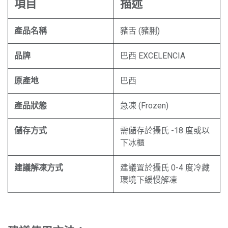
項目
描述
產品名稱
豬舌 (豬脷)
品牌
巴西 EXCELENCIA
原產地
巴西
產品狀態
急凍 (Frozen)
儲存方式
需儲存於攝氏 -18 度或以
下冰櫃
建議解凍方式
建議置於攝氏 0-4 度冷藏
環境下緩慢解凍