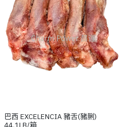
巴西 EXCELENCIA 豬舌(豬脷)
44.1LB/箱