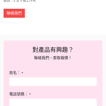
送貨：2 至 3 個工作天
聯絡我們
對產品有興趣？
聯絡我們，索取報價！
姓名：
*
電話號碼：
*