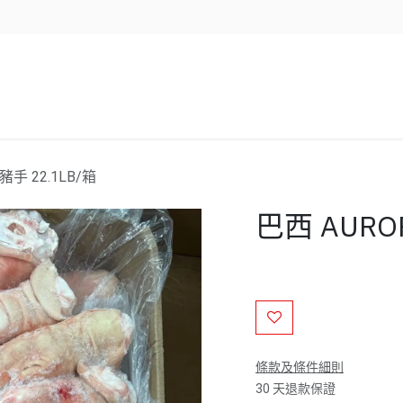
企業服務
資源/新聞
聯絡我們
豬手 22.1LB/箱
巴西 AUROR
條款及條件細則
30 天退款保證