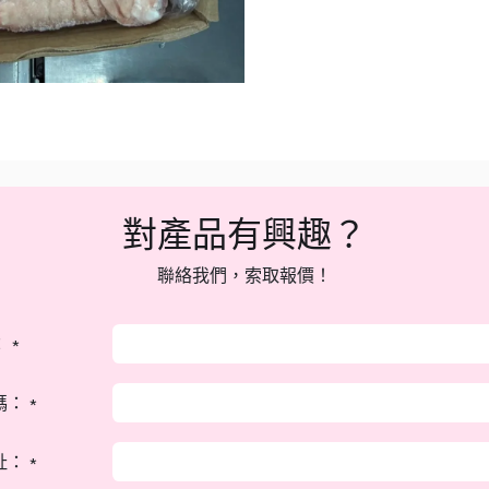
對產品有興趣？
聯絡我們，索取報價！
：
*
碼：
*
址：
*