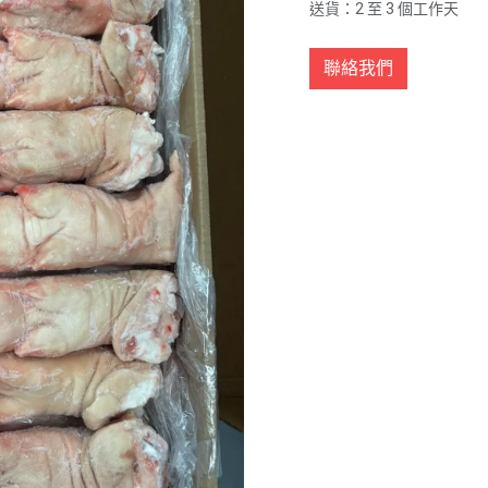
送貨：2 至 3 個工作天
聯絡我們