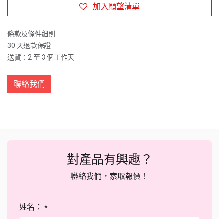
加入願望清單
條款及條件細則
30 天退款保證
送貨：2 至 3 個工作天
聯絡我們
對產品有興趣？
聯絡我們，索取報價！
姓名：
*