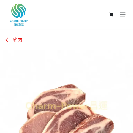
跳至內容
豬肉