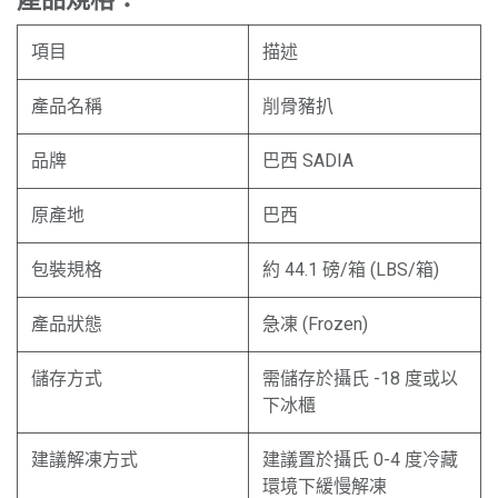
項目
描述
產品名稱
削骨豬扒
品牌
巴西 SADIA
原產地
巴西
包裝規格
約 44.1 磅/箱 (LBS/箱)
產品狀態
急凍 (Frozen)
儲存方式
需儲存於攝氏 -18 度或以
下冰櫃
建議解凍方式
建議置於攝氏 0-4 度冷藏
環境下緩慢解凍