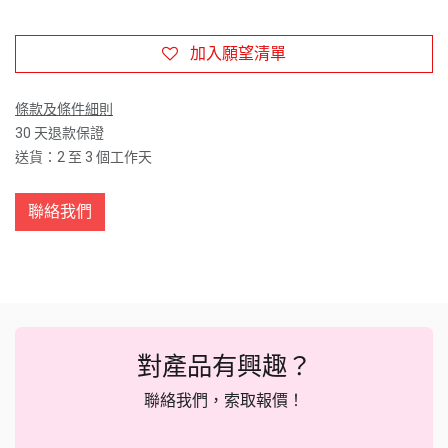
加入願望清單
條款及條件細則
30 天退款保證
送貨：2 至 3 個工作天
聯絡我們
對產品有興趣？
聯絡我們，索取報價！