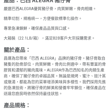
產品：巴西 ALEGRA 豬仔骨
嚴選巴西ALEGRA優質豬仔骨，肉質鮮嫩，骨肉相連。
精準切割，規格統一，方便餐飲標準化操作。
專業急凍鎖鮮，確保產品品質與口感。
大箱裝（22.1LB/箱），滿足B2B客戶大宗採購需求。
關於產品：
昌運為您帶來「巴西 ALEGRA」品牌的豬仔骨。豬仔骨取自
豬隻的肋骨部位，肉質鮮嫩，骨肉比例適中，帶有豐富的骨
膠質和濃郁的豬肉風味。ALEGRA作為巴西知名的肉類生產
商，確保了豬仔骨的卓越品質。無論是燒烤、蜜汁、豉汁蒸
或燉湯，都能為您的菜單增添美味與多樣性。我們採用先進
的急凍技術，將豬仔骨的鮮美和營養牢牢鎖住，確保產品在
送達您廚房時依然保持最佳狀態。
產品規格：