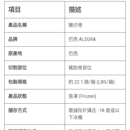
項目
描述
產品名稱
豬仔骨
品牌
巴西 ALEGRA
原產地
巴西
切割部位
豬肋骨部位
包裝規格
約 22.1 磅/箱 (LBS/箱)
產品狀態
急凍 (Frozen)
儲存方式
需儲存於攝氏 -18 度或以
下冰櫃