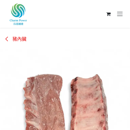
跳至內容
豬內臟