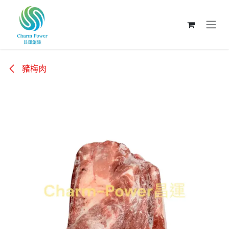
跳至內容
豬梅肉