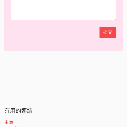
提交
有用的連結
主頁