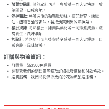
酸菜炒豬肚
: 將熟豬肚切片，與酸菜一同大火快炒，酸
辣開胃，口感爽脆。
涼拌豬肚
: 將解凍後的熟豬肚切絲，搭配蒜蓉、辣椒
油、醋和香油等調味，製成清爽開胃的涼拌菜。
豬肚煲雞
: 將熟豬肚、雞肉與藥材等一同燉煮成湯，滋
補養生，風味濃郁。
炒豬肚
: 將熟豬肚切片後與時令蔬菜一同大火爆炒，口
感爽脆，風味鮮美。
訂購與物流資訊：
訂購量：滿$500免運費
請聯繫我們的銷售團隊獲取詳細批發價格和付款條款。
送貨服務：我們將提供專業的冷凍物流配送服務。