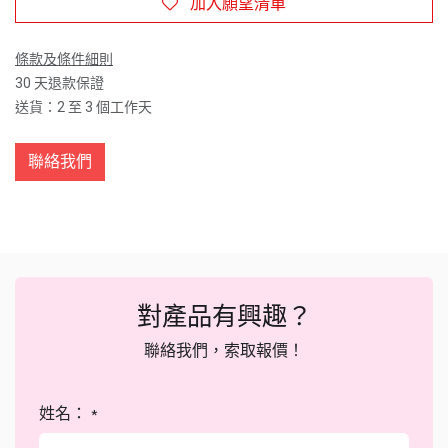
加入願望清單
條款及條件細則
30 天退款保證
送貨：2 至 3 個工作天
聯絡我們
對產品有興趣？
聯絡我們，索取報價！
姓名：
*