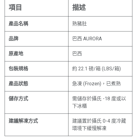
項目
描述
產品名稱
熟豬肚
品牌
巴西 AURORA
原產地
巴西
包裝規格
約 22.1 磅/箱 (LBS/箱)
產品狀態
急凍 (Frozen)，已煮熟
儲存方式
需儲存於攝氏 -18 度或以
下冰櫃
建議解凍方式
建議置於攝氏 0-4 度冷藏
環境下緩慢解凍