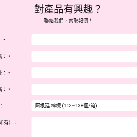
對產品有興趣？
聯絡我們，索取報價！
：
*
碼：
*
址：
*
稱：
*
：
如有）：