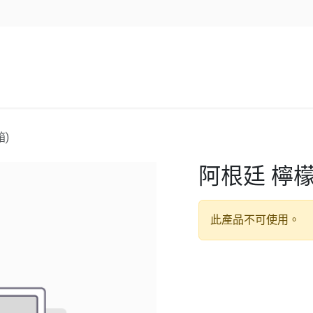
企業服務
資源/新聞
聯絡我們
箱)
阿根廷 檸檬 
此產品不可使用。