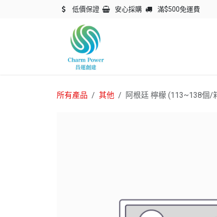
跳至內容
低價保證
安心採購
滿$500免運費
主頁
關於我們
產品
所有產品
其他
阿根廷 檸檬 (113~138個/