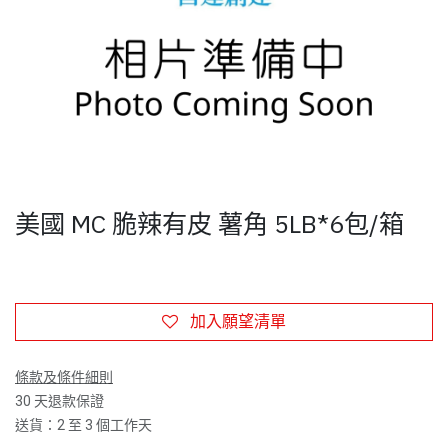
美國 MC 脆辣有皮 薯角 5LB*6包/箱
加入願望清單
條款及條件細則
30 天退款保證
送貨：2 至 3 個工作天