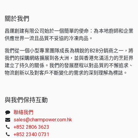
關於我們
昌運創建有限公司始於一個簡單的使命：為本地廚師和企業
供應世界一流且品質不妥協的冷凍肉品。
我們從一個小型專業團隊成長為精銳的B2B分銷商之一，將
我們的採購網絡擴展到各大洲，並與香港充滿活力的烹飪界
建立了持久的關係。我們的發展歷程以對品質的不懈追求、
物流創新以及對客戶不斷變化的需求的深刻理解為標誌。
與我們保持互動
聯絡我們
sales@charmpower.com.hk
+852 2806 3623
+852 2340 0731