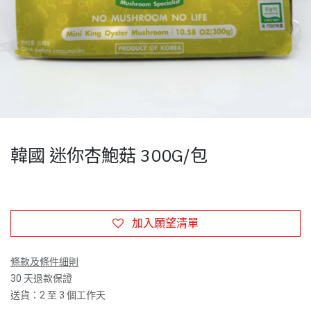
韓國 迷你杏鮑菇 300G/包
加入願望清單
條款及條件細則
30 天退款保證
送貨：2 至 3 個工作天