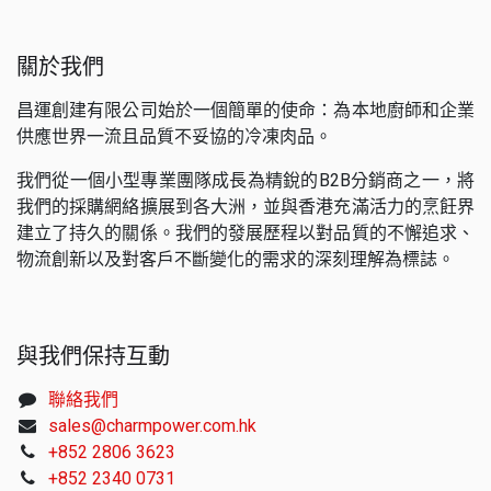
關於我們
昌運創建有限公司始於一個簡單的使命：為本地廚師和企業
供應世界一流且品質不妥協的冷凍肉品。
我們從一個小型專業團隊成長為精銳的B2B分銷商之一，將
我們的採購網絡擴展到各大洲，並與香港充滿活力的烹飪界
建立了持久的關係。我們的發展歷程以對品質的不懈追求、
物流創新以及對客戶不斷變化的需求的深刻理解為標誌。
與我們保持互動
聯絡我們
sales@charmpower.com.hk
+852 2806 3623
+852 2340 0731