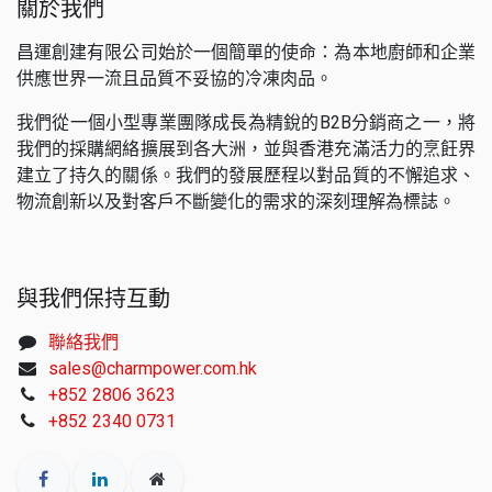
關於我們
昌運創建有限公司始於一個簡單的使命：為本地廚師和企業
供應世界一流且品質不妥協的冷凍肉品。
我們從一個小型專業團隊成長為精銳的B2B分銷商之一，將
我們的採購網絡擴展到各大洲，並與香港充滿活力的烹飪界
建立了持久的關係。我們的發展歷程以對品質的不懈追求、
物流創新以及對客戶不斷變化的需求的深刻理解為標誌。
與我們保持互動
聯絡我們
sales@charmpower.com.hk
+852 2806 3623
+852 2340 0731