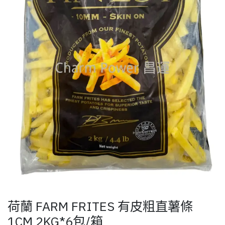
荷蘭 FARM FRITES 有皮粗直薯條
1CM 2KG*6包/箱