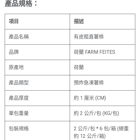
產品規格：
項目
描述
產品名稱
有皮粗直薯條
品牌
荷蘭 FARM FEITES
原產地
荷蘭
產品類型
預炸急凍薯條
產品厚度
約 1 厘米 (CM)
單包重量
約 2 公斤/包 (KG/包)
包裝規格
2 公斤/包 * 6 包/箱 (總重
約 12 公斤/箱)