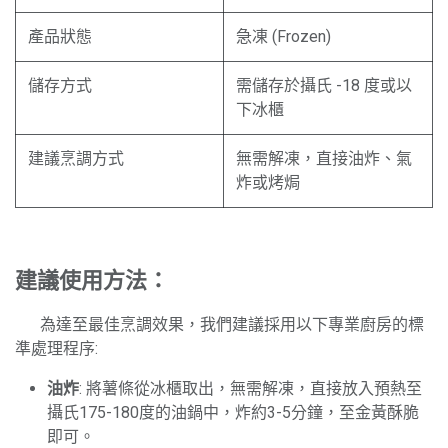
產品狀態
急凍 (Frozen)
儲存方式
需儲存於攝氏 -18 度或以
下冰櫃
建議烹調方式
無需解凍，直接油炸、氣
炸或烤焗
建議使用方法：
​為達至最佳烹調效果，我們建議採用以下專業廚房的標
準處理程序:
油炸
: 將薯條從冰櫃取出，無需解凍，直接放入預熱至
攝氏175-180度的油鍋中，炸約3-5分鐘，至金黃酥脆
即可。