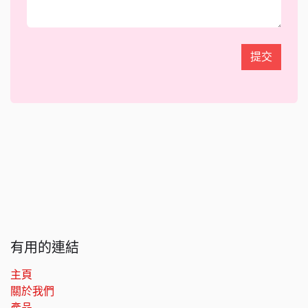
提交
有用的連結
主頁
關於我們
產品