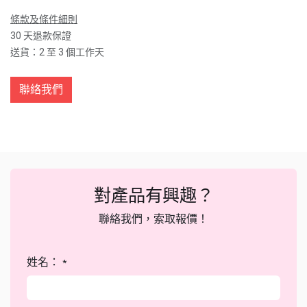
條款及條件細則
30 天退款保證
送貨：2 至 3 個工作天
聯絡我們
對產品有興趣？
聯絡我們，索取報價！
姓名：
*