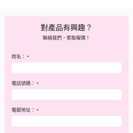
對產品有興趣？
聯絡我們，索取報價！
姓名：
*
電話號碼：
*
電郵地址：
*