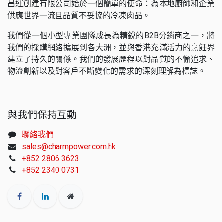
昌運創建有限公司始於一個簡單的使命：為本地廚師和企業
供應世界一流且品質不妥協的冷凍肉品。
我們從一個小型專業團隊成長為精銳的B2B分銷商之一，將
我們的採購網絡擴展到各大洲，並與香港充滿活力的烹飪界
建立了持久的關係。我們的發展歷程以對品質的不懈追求、
物流創新以及對客戶不斷變化的需求的深刻理解為標誌。
與我們保持互動
聯絡我們
sales@charmpower.com.hk
+852 2806 3623
+852 2340 0731