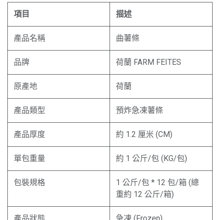
項目
描述
產品名稱
曲薯條
品牌
荷蘭 FARM FEITES
原產地
荷蘭
產品類型
預炸急凍薯條
產品厚度
約 1.2 厘米 (CM)
單包重量
約 1 公斤/包 (KG/包)
包裝規格
1 公斤/包 * 12 包/箱 (總
重約 12 公斤/箱)
產品狀態
急凍 (Frozen)