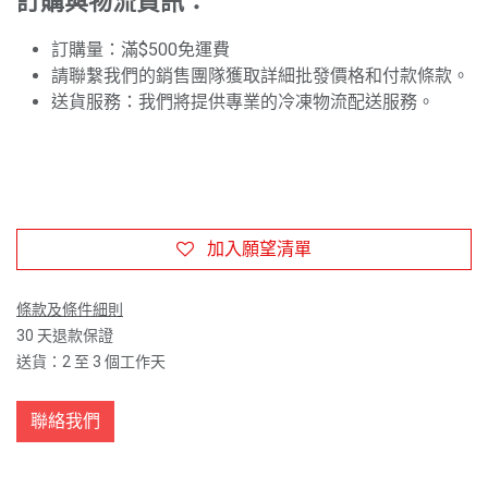
訂購與物流資訊：
訂購量：滿$500免運費
請聯繫我們的銷售團隊獲取詳細批發價格和付款條款。
送貨服務：我們將提供專業的冷凍物流配送服務。
加入願望清單
條款及條件細則
30 天退款保證
送貨：2 至 3 個工作天
聯絡我們