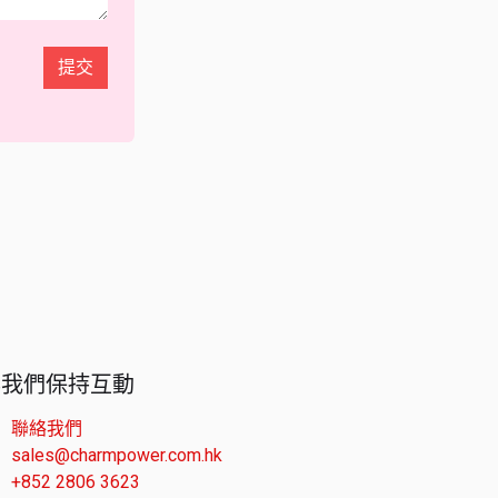
提交
與我們保持互動
聯絡我們
sales@charmpower.com.hk
+852 2806 3623