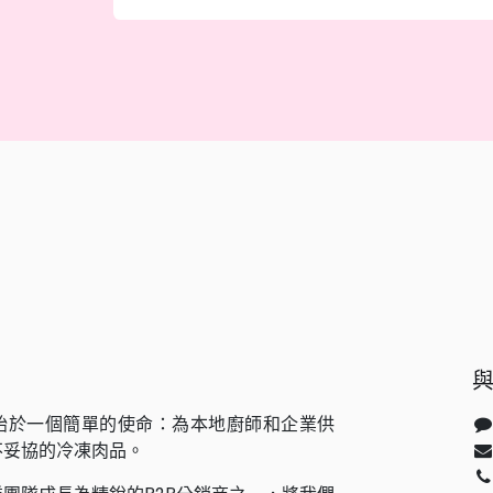
始於一個簡單的使命：為本地廚師和企業供
不妥協的冷凍肉品。