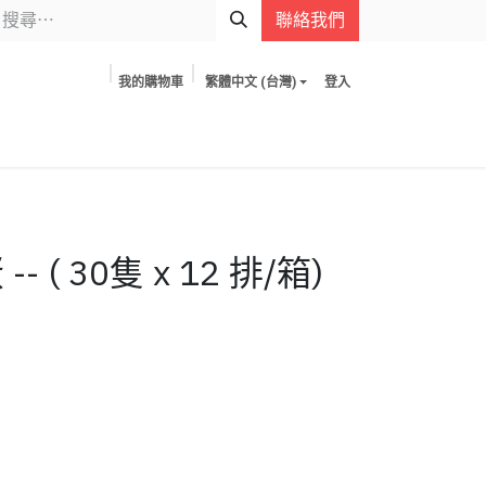
聯絡我們
我的購物車
繁體中文 (台灣)
登入
- ( 30隻 x 12 排/箱)