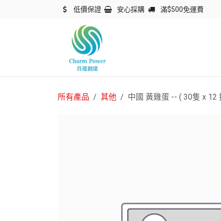
跳至內容
低價保證
安心採購
滿$500免運費
主頁
關於我們
產品
所有產品
其他
中國 黃雞蛋 -- ( 30隻 x 12