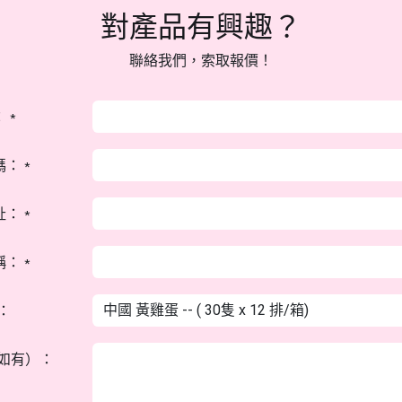
對產品有興趣？
聯絡我們，索取報價！
：
*
碼：
*
址：
*
稱：
*
：
如有）：