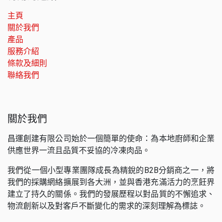
主頁
關於我們
產品
服務介紹
條款及細則
聯絡我們
關於我們
昌運創建有限公司始於一個簡單的使命：為本地廚師和企業
供應世界一流且品質不妥協的冷凍肉品。
我們從一個小型專業團隊成長為精銳的B2B分銷商之一，將
我們的採購網絡擴展到各大洲，並與香港充滿活力的烹飪界
建立了持久的關係。我們的發展歷程以對品質的不懈追求、
物流創新以及對客戶不斷變化的需求的深刻理解為標誌。