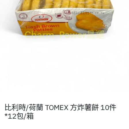
比利時/荷蘭 TOMEX 方炸薯餅 10件
*12包/箱