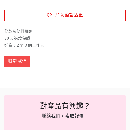
加入願望清單
條款及條件細則
30 天退款保證
送貨：2 至 3 個工作天
聯絡我們
對產品有興趣？
聯絡我們，索取報價！