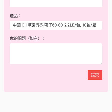
產品：
你的問題（如有）：
提交