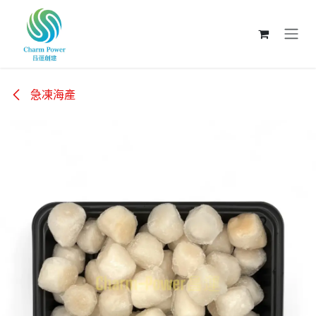
跳至內容
急凍海產