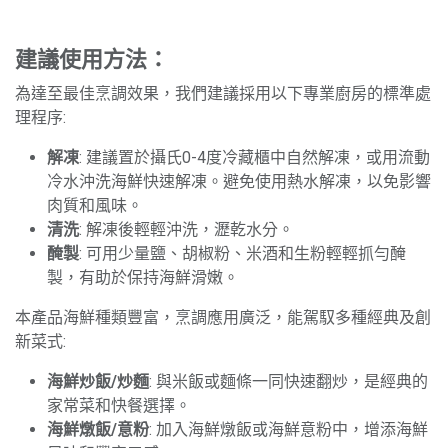
建議使用方法：
為達至最佳烹調效果，我們建議採用以下專業廚房的標準處
理程序:
解凍
: 建議置於攝氏0-4度冷藏櫃中自然解凍，或用流動
冷水沖洗海鮮快速解凍。避免使用熱水解凍，以免影響
肉質和風味。
清洗
: 解凍後輕輕沖洗，瀝乾水分。
醃製
: 可用少量鹽、胡椒粉、米酒和生粉輕輕抓勻醃
製，有助於保持海鮮滑嫩。
本產品海鮮種類豐富，烹調應用廣泛，能駕馭多種經典及創
新菜式:
海鮮炒飯/炒麵
: 與米飯或麵條一同快速翻炒，是經典的
家常菜和快餐選擇。
海鮮燉飯/意粉
: 加入海鮮燉飯或海鮮意粉中，增添海鮮