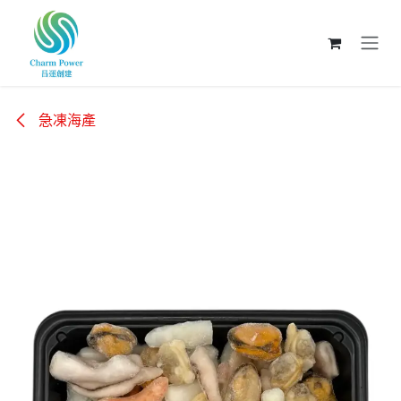
跳至內容
急凍海產