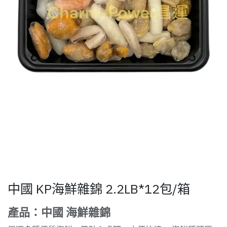
中國 KP海鮮雜錦 2.2LB*12包/箱
產品：中國 海鮮雜錦