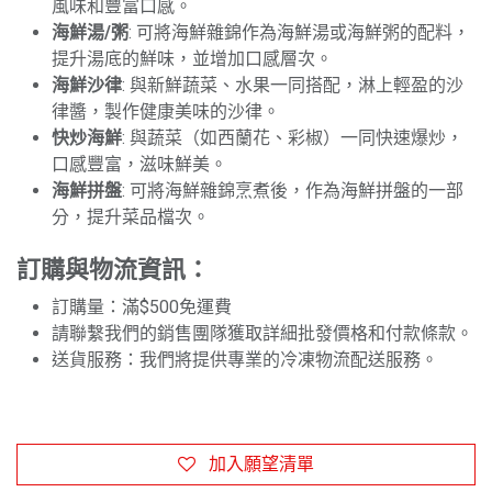
風味和豐富口感。
海鮮湯/粥
: 可將海鮮雜錦作為海鮮湯或海鮮粥的配料，
提升湯底的鮮味，並增加口感層次。
海鮮沙律
: 與新鮮蔬菜、水果一同搭配，淋上輕盈的沙
律醬，製作健康美味的沙律。
快炒海鮮
: 與蔬菜（如西蘭花、彩椒）一同快速爆炒，
口感豐富，滋味鮮美。
海鮮拼盤
: 可將海鮮雜錦烹煮後，作為海鮮拼盤的一部
分，提升菜品檔次。
訂購與物流資訊：
訂購量：滿$500免運費
請聯繫我們的銷售團隊獲取詳細批發價格和付款條款。
送貨服務：我們將提供專業的冷凍物流配送服務。
加入願望清單