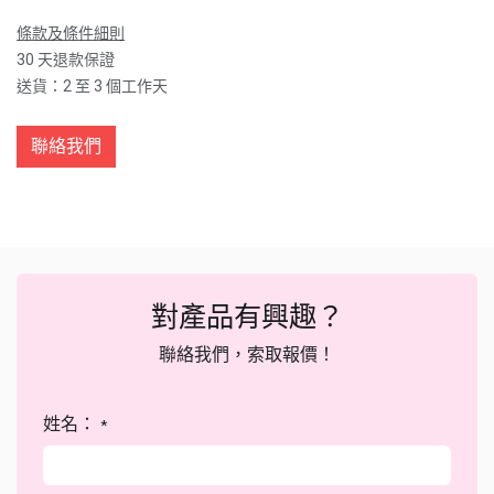
條款及條件細則
30 天退款保證
送貨：2 至 3 個工作天
聯絡我們
對產品有興趣？
聯絡我們，索取報價！
姓名：
*