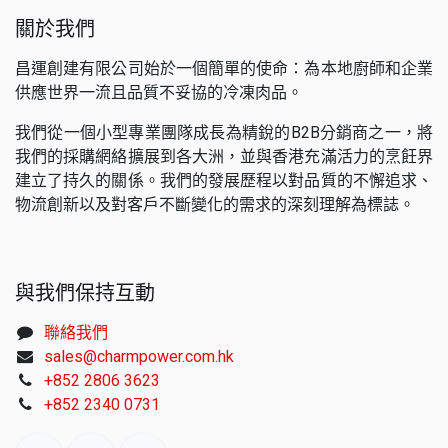
關於我們
昌運創建有限公司始於一個簡單的使命：為本地廚師和企業
供應世界一流且品質不妥協的冷凍肉品。
我們從一個小型專業團隊成長為精銳的B2B分銷商之一，將
我們的採購網絡擴展到各大洲，並與香港充滿活力的烹飪界
建立了持久的關係。我們的發展歷程以對品質的不懈追求、
物流創新以及對客戶不斷變化的需求的深刻理解為標誌。
與我們保持互動
聯絡我們
sales@charmpower.com.hk
+852 2806 3623
+852 2340 0731