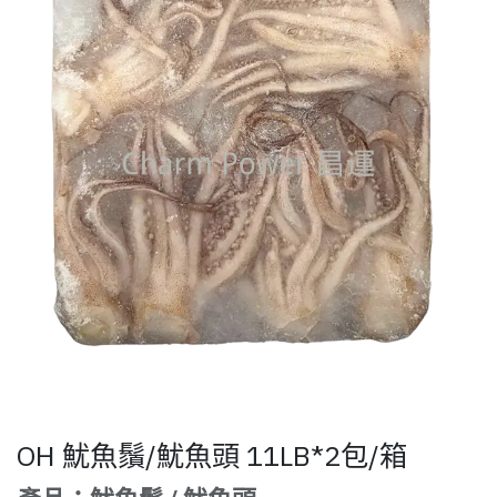
OH 魷魚鬚/魷魚頭 11LB*2包/箱