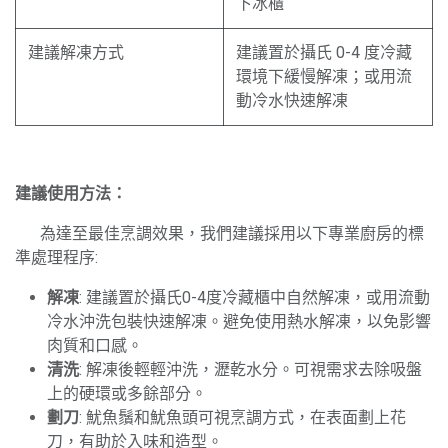
下冰櫃
建議解凍方式
建議置於攝氏 0-4 度冷藏
環境下緩慢解凍；或用流
動冷水快速解凍
建議使用方法：
​為達至最佳烹調效果，我們建議採用以下專業廚房的標
準處理程序:
解凍
: 建議置於攝氏0-4度冷藏櫃中自然解凍，或用流動
冷水沖洗包裝快速解凍。避免使用熱水解凍，以免影響
肉質和口感。
清洗
: 解凍後輕輕沖洗，瀝乾水分。可視需求去除吸盤
上的硬環或多餘部分。
劃刀
: 魷魚鬚和魷魚頭可視烹調方式，在表面劃上花
刀，有助於入味和造型。