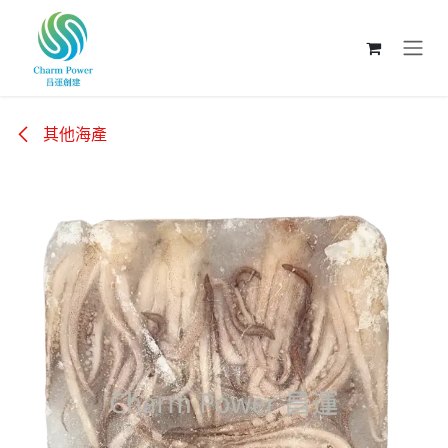
跳至內容
其他海產