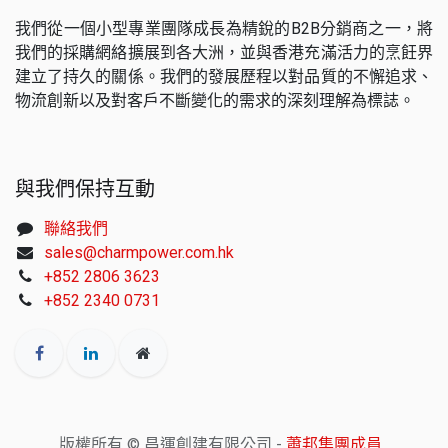
我們從一個小型專業團隊成長為精銳的B2B分銷商之一，將
我們的採購網絡擴展到各大洲，並與香港充滿活力的烹飪界
建立了持久的關係。我們的發展歷程以對品質的不懈追求、
物流創新以及對客戶不斷變化的需求的深刻理解為標誌。
與我們保持互動
聯絡我們
sales@charmpower.com.hk
+852 2806 3623
+852 2340 0731
版權所有 © 昌運創建有限公司 -
蕭邦集團成員