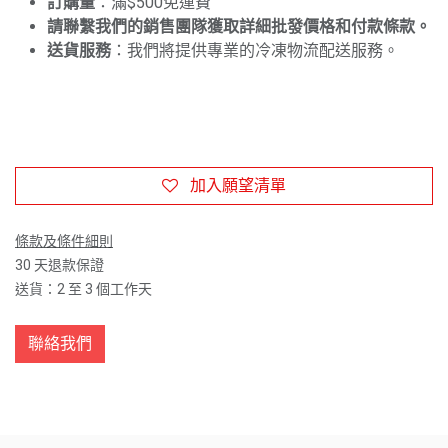
訂購量
：滿$500免運費
請聯繫我們的銷售團隊獲取詳細批發價格和付款條款。
送貨服務
：我們將提供專業的冷凍物流配送服務。
加入願望清單
條款及條件細則
30 天退款保證
送貨：2 至 3 個工作天
聯絡我們