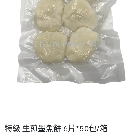
特級 生煎墨魚餅 6片*50包/箱