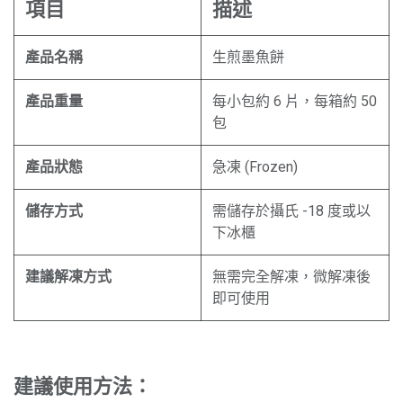
項目
描述
產品名稱
生煎墨魚餅
產品重量
每小包約 6 片，每箱約 50
包
產品狀態
急凍 (Frozen)
儲存方式
需儲存於攝氏 -18 度或以
下冰櫃
建議解凍方式
無需完全解凍，微解凍後
即可使用
建議使用方法：